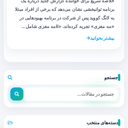
خلاصه سریع برای خواننده گزارش جدید درباره یک
برنامه توانبخشی نشان می‌دهد که برخی از افراد مبتلا
به لانگ کووید پس از شرکت در برنامه بهبودهایی در
«مه مغزی» تجربه کرده‌اند. <liمه مغزی شامل…
بیشتر بخوانید
جستجو
دسته‌های منتخب