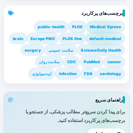
برچسب‌های پرکاربرد
public-health
PLOS
Medical Xpress
brain
Europe PMC
PLOS One
default-medical
ScienceDaily Health
سلامت عمومی
surgery
cancer
PubMed
CDC
سلامت روان
cardiology
FDA
infection
اپیدمیولوژی
راهنمای سریع
برای پیدا کردن سریع‌تر مطالب پزشکی، از جستجو یا
برچسب‌های پرکاربرد استفاده کنید.