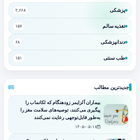
پزشکی
۲,۶۶۸
تغذیه سالم
۱۵۷
دندانپزشکی
۶۸
طب سنتی
۱۵۱
جدیدترین مطالب
بیماران آلزایمر زودهنگام که لکانماب را
پیگیری می‌کنند، توصیه‌های سلامت مغز را
به‌طور قابل‌توجهی رعایت نمی‌کنند
۱۴۰۵-۰۵-۱۸