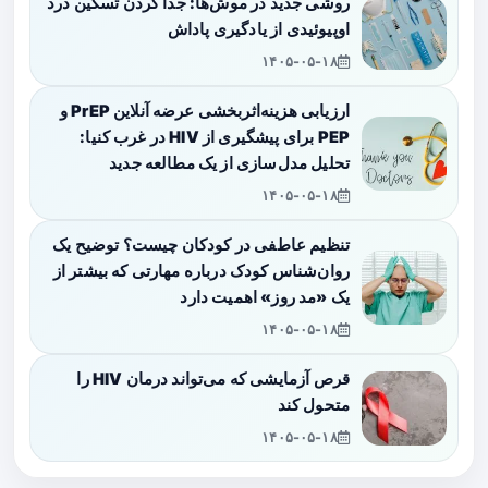
روشی جدید در موش‌ها: جدا کردن تسکین درد
اوپیوئیدی از یادگیری پاداش
۱۴۰۵-۰۵-۱۸
ارزیابی هزینه‌اثربخشی عرضه آنلاین PrEP و
PEP برای پیشگیری از HIV در غرب کنیا:
تحلیل مدل‌سازی از یک مطالعه جدید
۱۴۰۵-۰۵-۱۸
تنظیم عاطفی در کودکان چیست؟ توضیح یک
روان‌شناس کودک درباره مهارتی که بیشتر از
یک «مد روز» اهمیت دارد
۱۴۰۵-۰۵-۱۸
قرص آزمایشی که می‌تواند درمان HIV را
متحول کند
۱۴۰۵-۰۵-۱۸