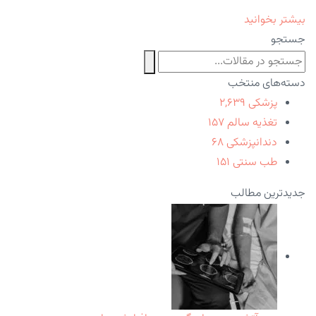
بیشتر بخوانید
جستجو
دسته‌های منتخب
پزشکی
۲,۶۳۹
تغذیه سالم
۱۵۷
دندانپزشکی
۶۸
طب سنتی
۱۵۱
جدیدترین مطالب