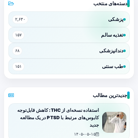
دسته‌های منتخب
پزشکی
۲,۶۳۰
تغذیه سالم
۱۵۷
دندانپزشکی
۶۸
طب سنتی
۱۵۱
جدیدترین مطالب
استفاده نسخه‌ای از THC: کاهش قابل‌توجه
کابوس‌های مرتبط با PTSD در یک مطالعه
جدید
۱۴۰۵-۰۵-۱۵