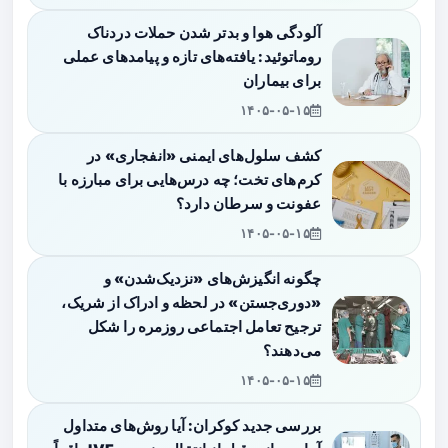
آلودگی هوا و بدتر شدن حملات دردناک
روماتوئید: یافته‌های تازه و پیامدهای عملی
برای بیماران
۱۴۰۵-۰۵-۱۵
کشف سلول‌های ایمنی «انفجاری» در
کرم‌های تخت؛ چه درس‌هایی برای مبارزه با
عفونت و سرطان دارد؟
۱۴۰۵-۰۵-۱۵
چگونه انگیزش‌های «نزدیک‌شدن» و
«دوری‌جستن» در لحظه و ادراک از شریک،
ترجیح تعامل اجتماعی روزمره را شکل
می‌دهند؟
۱۴۰۵-۰۵-۱۵
بررسی جدید کوکران: آیا روش‌های متداول