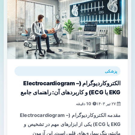
پزشکی
الکتروکاردیوگرام (Electrocardiogram –
EKG یا ECG) و کاربردهای آن: راهنمای جامع
۲۷ تیر ۱۴۰۳
10 دقیقه
مقدمه الکتروکاردیوگرام (Electrocardiogram –
EKG یا ECG) یکی از ابزارهای مهم در تشخیص و
مانیتورینگ بیماری‌های قلبی است. این آزمون