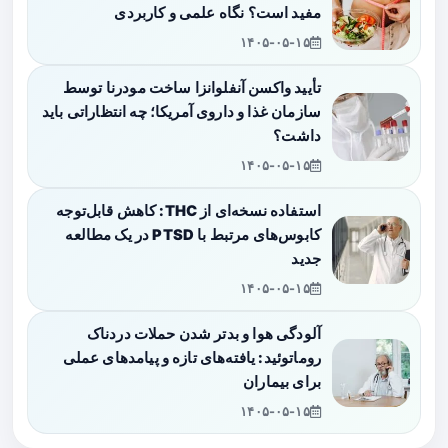
مفید است؟ نگاه علمی و کاربردی
۱۴۰۵-۰۵-۱۵
تأیید واکسن آنفلوانزا ساخت مودرنا توسط
سازمان غذا و داروی آمریکا؛ چه انتظاراتی باید
داشت؟
۱۴۰۵-۰۵-۱۵
استفاده نسخه‌ای از THC: کاهش قابل‌توجه
کابوس‌های مرتبط با PTSD در یک مطالعه
جدید
۱۴۰۵-۰۵-۱۵
آلودگی هوا و بدتر شدن حملات دردناک
روماتوئید: یافته‌های تازه و پیامدهای عملی
برای بیماران
۱۴۰۵-۰۵-۱۵