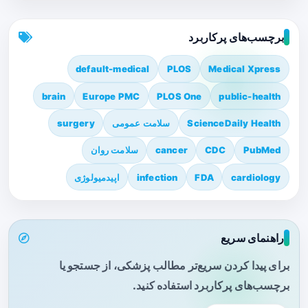
برچسب‌های پرکاربرد
default-medical
PLOS
Medical Xpress
brain
Europe PMC
PLOS One
public-health
ScienceDaily Health
سلامت عمومی
surgery
PubMed
CDC
cancer
سلامت روان
cardiology
FDA
infection
اپیدمیولوژی
راهنمای سریع
برای پیدا کردن سریع‌تر مطالب پزشکی، از جستجو یا
برچسب‌های پرکاربرد استفاده کنید.