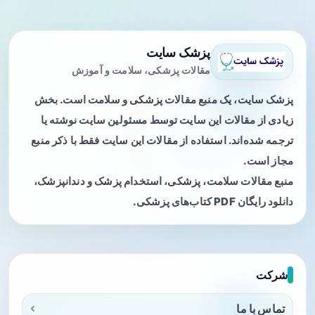
پزشک سایت
مقالات پزشکی، سلامت و آموزش
پزشک سایت، یک منبع مقالات پزشکی و سلامت است. بخش
زیادی از مقالات این سایت توسط مسئولین سایت نوشته یا
ترجمه شده‌اند. استفاده از مقالات این سایت فقط با ذکر منبع
مجاز است.
منبع مقالات سلامت، پزشکی، استخدام پزشک و دندانپزشک،
دانلود رایگان PDF کتاب‌های پزشکی.
شرکت
تماس با ما