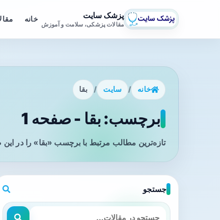
پزشک سایت
خانه
مقال
مقالات پزشکی، سلامت و آموزش
خانه
/
سایت
/
بقا
برچسب: بقا - صفحه 1
تازه‌ترین مطالب مرتبط با برچسب «بقا» را در این 
جستجو