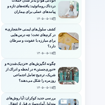
آلودگی هوا و بدتر شدن حملات
دردناک روماتوئید: یافته‌های تازه و
پیامدهای عملی برای بیماران
۱۴۰۵-۰۵-۱۵
کشف سلول‌های ایمنی «انفجاری»
در کرم‌های تخت؛ چه درس‌هایی
برای مبارزه با عفونت و سرطان
دارد؟
۱۴۰۵-۰۵-۱۵
چگونه انگیزش‌های «نزدیک‌شدن» و
«دوری‌جستن» در لحظه و ادراک از
شریک، ترجیح تعامل اجتماعی
روزمره را شکل می‌دهند؟
۱۴۰۵-۰۵-۱۵
بررسی جدید کوکران: آیا روش‌های
متداول آماده‌سازی قبل از انتقال