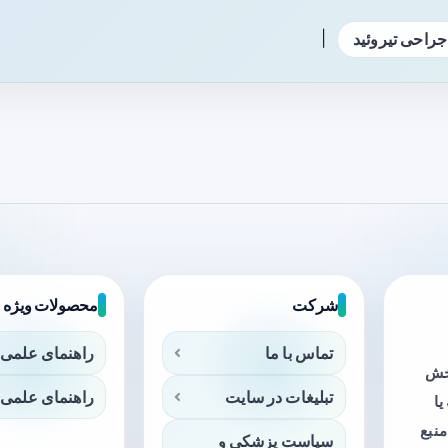
|
جراحی تیروئید
شرکت
محصولات ویژه
تماس با ما
راهنمای علمی 
بخش
تبلیغات در سایت
راهنمای علمی 
ا
منبع
سیاست پزشکی و