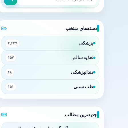
دسته‌های منتخب
پزشکی
۲,۶۲۹
تغذیه سالم
۱۵۷
دندانپزشکی
۶۸
طب سنتی
۱۵۱
جدیدترین مطالب