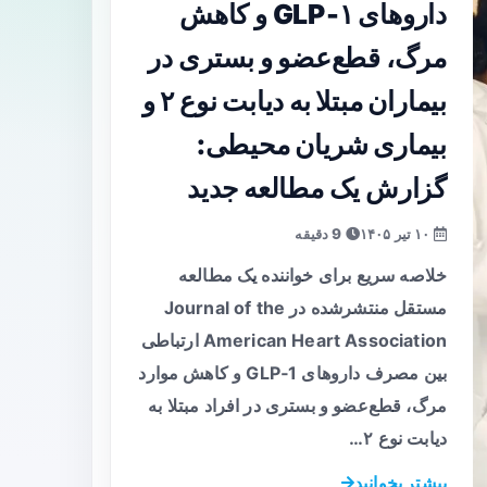
داروهای GLP‑۱ و کاهش
مرگ، قطع‌عضو و بستری در
بیماران مبتلا به دیابت نوع ۲ و
بیماری شریان محیطی:
گزارش یک مطالعه جدید
۱۰ تیر ۱۴۰۵
9 دقیقه
خلاصه سریع برای خواننده یک مطالعه
مستقل منتشرشده در Journal of the
American Heart Association ارتباطی
بین مصرف داروهای GLP‑1 و کاهش موارد
مرگ، قطع‌عضو و بستری در افراد مبتلا به
دیابت نوع ۲…
بیشتر بخوانید