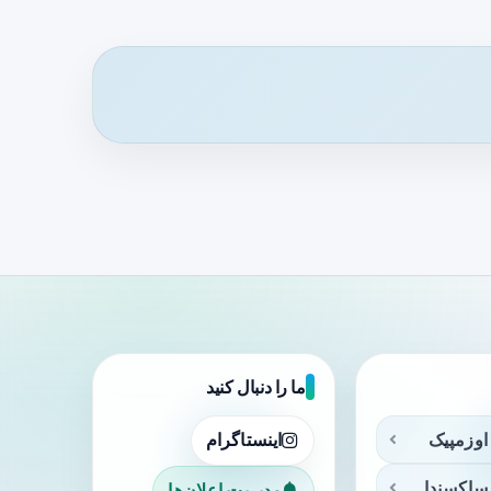
ما را دنبال کنید
اوزمپیک
اینستاگرام
ساکسندا
مدیریت اعلان‌ها