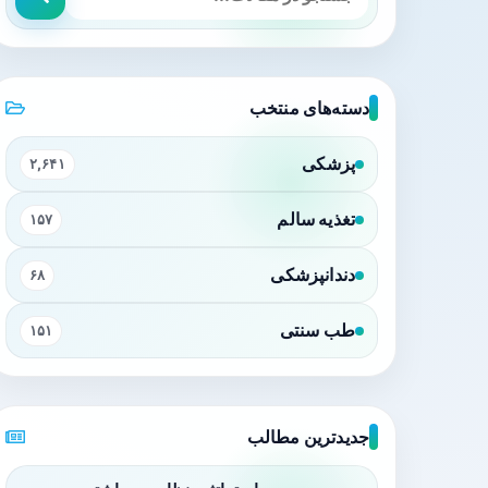
دسته‌های منتخب
پزشکی
۲,۶۴۱
تغذیه سالم
۱۵۷
دندانپزشکی
۶۸
طب سنتی
۱۵۱
جدیدترین مطالب