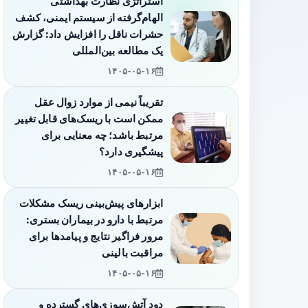
استراتژی نظارت بهداشتی
الهام‌گرفته از سیستم ایمنی، کشف
حشرات ناقل را افزایش داد: گزارش
یک مطالعه بین‌المللی
۱۴۰۵-۰۵-۱۶
تقریباً نیمی از موارد زوال عقل
ممکن است با ریسک‌های قابل تغییر
مرتبط باشد؛ چه معنایی برای
پیشگیری دارد؟
۱۴۰۵-۰۵-۱۶
ابزارهای پیش‌بینی ریسک مشکلات
مرتبط با دارو در بیماران بستری:
مرور فراگیر نتایج و پیامدها برای
مراقبت بالینی
۱۴۰۵-۰۵-۱۶
دود آتش‌سوزی‌های گسترده و