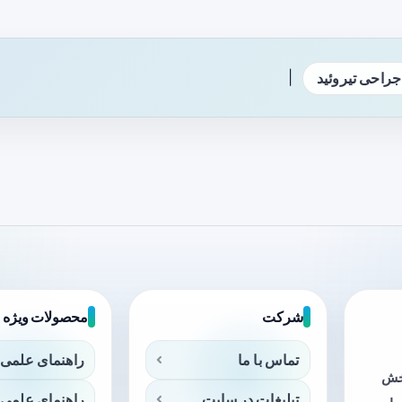
|
جراحی تیروئید
شرکت
محصولات ویژه
تماس با ما
راهنمای علمی 
بخش
تبلیغات در سایت
راهنمای علمی 