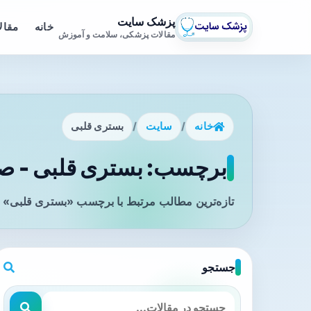
پزشک سایت
خانه
مقال
مقالات پزشکی، سلامت و آموزش
خانه
/
سایت
/
بستری قلبی
برچسب: بستری قلبی - صف
تازه‌ترین مطالب مرتبط با برچسب «بستری قلبی» ر
جستجو