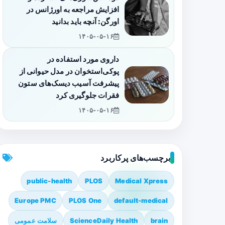
افزایش مراجعه به اورژانس در
اورگن: آنچه باید بدانید
۱۴۰۵-۰۵-۱۶
داروی مورد استفاده در
پوکی‌استخوان در مدل حیوانی از
پیشرفت آسیب دیسک‌های ستون
فقرات جلوگیری کرد
۱۴۰۵-۰۵-۱۶
برچسب‌های پرکاربرد
public-health
PLOS
Medical Xpress
Europe PMC
PLOS One
default-medical
brain
ScienceDaily Health
سلامت عمومی