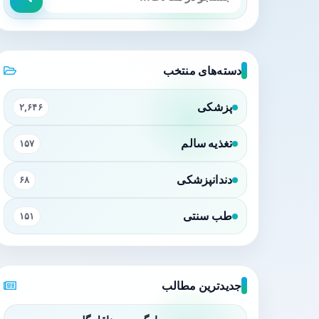
دسته‌های منتخب
پزشکی
۲,۶۴۶
تغذیه سالم
۱۵۷
دندانپزشکی
۶۸
طب سنتی
۱۵۱
جدیدترین مطالب