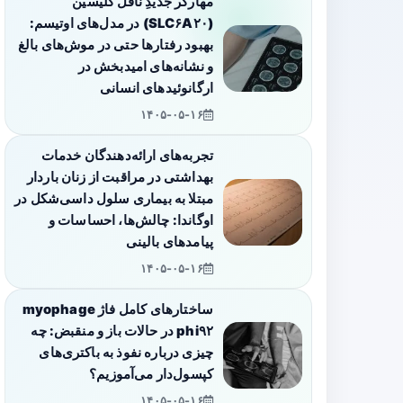
مهارگر جدیدِ ناقل گلیسین
(SLC۶A۲۰) در مدل‌های اوتیسم:
بهبود رفتارها حتی در موش‌های بالغ
و نشانه‌های امیدبخش در
ارگانوئیدهای انسانی
۱۴۰۵-۰۵-۱۶
تجربه‌های ارائه‌دهندگان خدمات
بهداشتی در مراقبت از زنان باردار
مبتلا به بیماری سلول داسی‌شکل در
اوگاندا: چالش‌ها، احساسات و
پیامدهای بالینی
۱۴۰۵-۰۵-۱۶
ساختارهای کامل فاژ myophage
phi۹۲ در حالات باز و منقبض: چه
چیزی درباره نفوذ به باکتری‌های
کپسول‌دار می‌آموزیم؟
۱۴۰۵-۰۵-۱۶