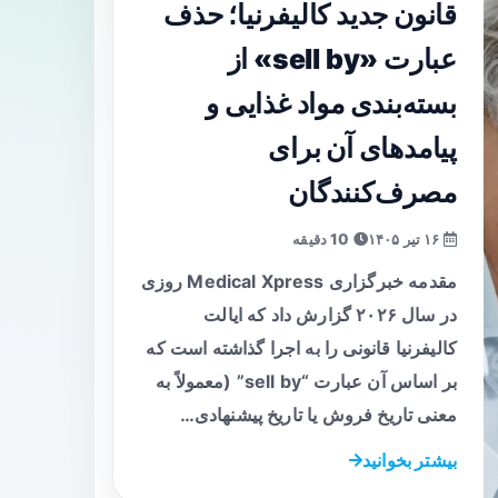
قانون جدید کالیفرنیا؛ حذف
عبارت «sell by» از
بسته‌بندی مواد غذایی و
پیامدهای آن برای
مصرف‌کنندگان
۱۶ تیر ۱۴۰۵
10 دقیقه
مقدمه خبرگزاری Medical Xpress روزی
در سال ۲۰۲۶ گزارش داد که ایالت
کالیفرنیا قانونی را به اجرا گذاشته است که
بر اساس آن عبارت “sell by” (معمولاً به
معنی تاریخ فروش یا تاریخ پیشنهادی…
بیشتر بخوانید