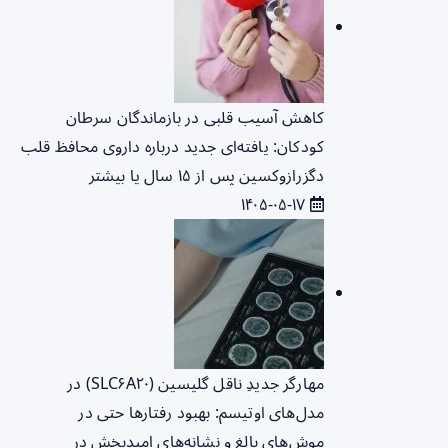
کاهش آسیب قلبی در بازماندگان سرطان
کودکان: یافته‌ای جدید درباره داروی محافظ قلب
دگزرازوکسین پس از ۱۵ سال یا بیشتر
۱۴۰۵-۰۵-۱۷
مهارگر جدیدِ ناقل گلیسین (SLC۶A۲۰) در
مدل‌های اوتیسم: بهبود رفتارها حتی در
موش‌های بالغ و نشانه‌های امیدبخش در