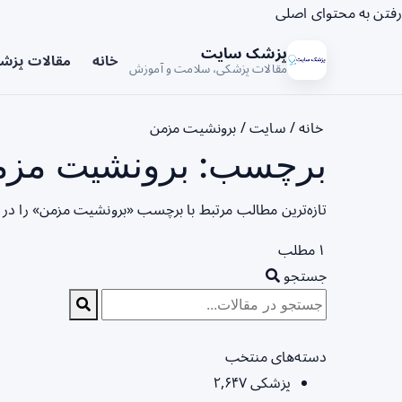
رفتن به محتوای اصلی
پزشک سایت
خانه
مقالات پزش
مقالات پزشکی، سلامت و آموزش
خانه
/
سایت
/
برونشیت مزمن
برچسب: برونشیت مزمن
تازه‌ترین مطالب مرتبط با برچسب «برونشیت مزمن» را در
۱ مطلب
جستجو
دسته‌های منتخب
پزشکی
۲,۶۴۷