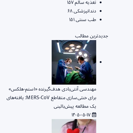
تغذیه سالم
۱۵۷
دندانپزشکی
۶۸
طب سنتی
۱۵۱
جدیدترین مطالب
مهندسی آنتی‌بادی هدف‌گیرنده «استم-هلکس»
برای خنثی‌سازی متقاطع MERS-CoV: یافته‌های
یک مطالعه پیش‌بالینی
۱۴۰۵-۰۵-۱۷