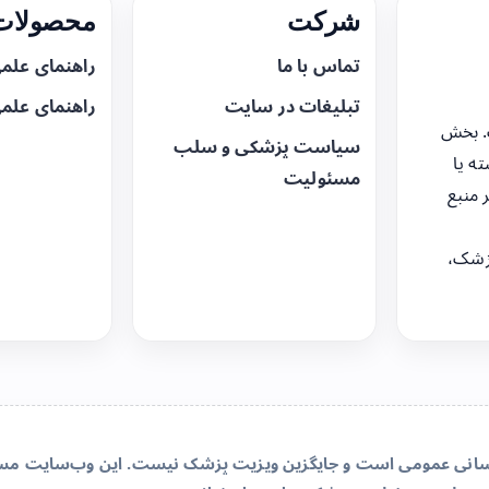
شرکت
محصولات 
تماس با ما
راهنمای علم
تبلیغات در سایت
راهنمای علم
. بخش
سیاست پزشکی و سلب
ه یا
مسئولیت
 منبع
زشک،
‌رسانی عمومی است و جایگزین ویزیت پزشک نیست. این وب‌سایت مسئو