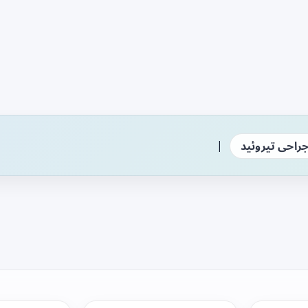
|
راحی تیروئید