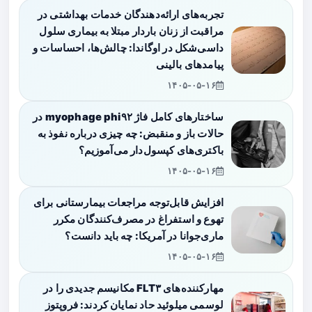
تجربه‌های ارائه‌دهندگان خدمات بهداشتی در
مراقبت از زنان باردار مبتلا به بیماری سلول
داسی‌شکل در اوگاندا: چالش‌ها، احساسات و
پیامدهای بالینی
۱۴۰۵-۰۵-۱۶
ساختارهای کامل فاژ myophage phi۹۲ در
حالات باز و منقبض: چه چیزی درباره نفوذ به
باکتری‌های کپسول‌دار می‌آموزیم؟
۱۴۰۵-۰۵-۱۶
افزایش قابل‌توجه مراجعات بیمارستانی برای
تهوع و استفراغ در مصرف‌کنندگان مکرر
ماری‌جوانا در آمریکا: چه باید دانست؟
۱۴۰۵-۰۵-۱۶
مهارکننده‌های FLT۳ مکانیسم جدیدی را در
لوسمی میلوئید حاد نمایان کردند: فروپتوز