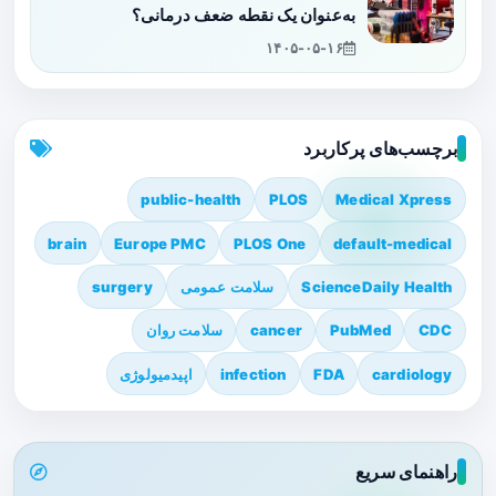
به‌عنوان یک نقطه ضعف درمانی؟
۱۴۰۵-۰۵-۱۶
برچسب‌های پرکاربرد
public-health
PLOS
Medical Xpress
brain
Europe PMC
PLOS One
default-medical
ScienceDaily Health
سلامت عمومی
surgery
CDC
PubMed
cancer
سلامت روان
cardiology
FDA
infection
اپیدمیولوژی
راهنمای سریع