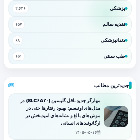
پزشکی
۲,۶۴۶
تغذیه سالم
۱۵۷
دندانپزشکی
۶۸
طب سنتی
۱۵۱
جدیدترین مطالب
مهارگر جدیدِ ناقل گلیسین (SLC۶A۲۰) در
مدل‌های اوتیسم: بهبود رفتارها حتی در
موش‌های بالغ و نشانه‌های امیدبخش در
ارگانوئیدهای انسانی
۱۴۰۵-۰۵-۱۶