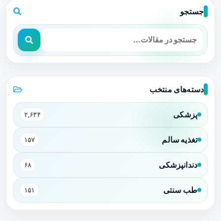
جستجو
دسته‌های منتخب
پزشکی
۲,۶۳۴
تغذیه سالم
۱۵۷
دندانپزشکی
۶۸
طب سنتی
۱۵۱