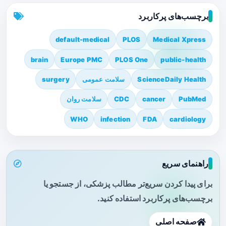
برچسب‌های پرکاربرد
default-medical
PLOS
Medical Xpress
brain
Europe PMC
PLOS One
public-health
ScienceDaily Health
سلامت عمومی
surgery
PubMed
cancer
CDC
سلامت روان
WHO
infection
FDA
cardiology
راهنمای سریع
برای پیدا کردن سریع‌تر مطالب پزشکی، از جستجو یا
برچسب‌های پرکاربرد استفاده کنید.
صفحه اصلی