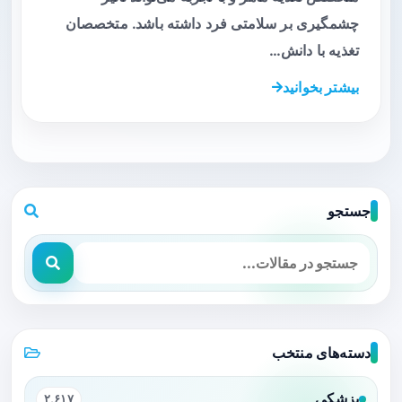
چشمگیری بر سلامتی فرد داشته باشد. متخصصان
تغذیه با دانش…
بیشتر بخوانید
جستجو
دسته‌های منتخب
پزشکی
۲,۶۱۷