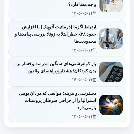
و چه معنا دارد؟
۱۴۰۵-۰۵-۱۴
ارتباط اگزما (درماتیت آتوپیک) با افزایش
حدود ۲۸٪ خطر ابتلا به زونا؛ بررسی پیامدها و
محدودیت‌ها
۱۴۰۵-۰۵-۱۴
بار کوله‌پشتی‌های سنگین مدرسه و فشار بر
بدن کودکان؛ هشدار و راهنمای والدین
۱۴۰۵-۰۵-۱۴
دسترسی و هزینه؛ موانعی که مردان بومی
استرالیا را از جراحی سرطان پروستات
بازمی‌دارد
۱۴۰۵-۰۵-۱۴