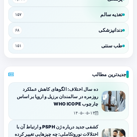
تغذیه سالم
۱۵۷
دندانپزشکی
۶۸
طب سنتی
۱۵۱
جدیدترین مطالب
ده سال اختلاف: الگوهای کاهش عملکرد
روزمره در سالمندان برزیل و اروپا بر اساس
چارچوب WHO ICOPE
۱۴۰۵-۰۵-۱۴
کشفی جدید درباره ژن PSPH و ارتباط آن با
اختلالات نوروتکاملی: چه چیزهایی تغییر کرده