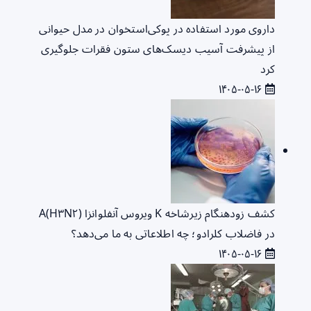
داروی مورد استفاده در پوکی‌استخوان در مدل حیوانی
از پیشرفت آسیب دیسک‌های ستون فقرات جلوگیری
کرد
۱۴۰۵-۰۵-۱۶
کشف زودهنگام زیرشاخه K ویروس آنفلوانزا A(H۳N۲)
در فاضلاب کلرادو؛ چه اطلاعاتی به ما می‌دهد؟
۱۴۰۵-۰۵-۱۶