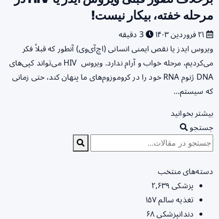
مرحله خفته، بیکار نیست!
۲۱ فروردین ۱۴۰۳
3 دقیقه
ویروس ایدز یا نقص ایمنی انسانی (اچ‌آی‌وی) آنطور که قبلاً فکر
می‌کردیم، مرحله خواب و آرام ندارد. ویروس‌ HIV می‌تواند کپی‌های
DNA ژنوم RNA خود را در کروموزوم‌های ما پنهان کند، حتی زمانی
که سیستم…
بیشتر بخوانید
جستجو
دسته‌های منتخب
پزشکی
۲,۶۳۹
تغذیه سالم
۱۵۷
دندانپزشکی
۶۸