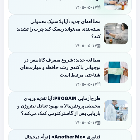
۱۴۰۵-۰۵-۱۷
مطالعه‌ای جدید: آیا پلاستیک معمولی
بسته‌بندی می‌تواند ریسک کبد چرب را تشدید
کند؟
۱۴۰۵-۰۵-۱۷
مطالعه جدید: شروع مصرف کانابیس در
نوجوانی با کندی رشد حافظه و مهارت‌های
شناختی مرتبط است
۱۴۰۵-۰۵-۱۷
طرح‌آزمایی PROGAIN: آیا تغذیه وریدی
محیطی پروتئین‌بالا به بهبود تعادل نیتروژن و
بازیابی پس از گاسترکتومی کمک می‌کند؟
۱۴۰۵-۰۵-۱۷
فناوری «Another Me» (توأم دیجیتال