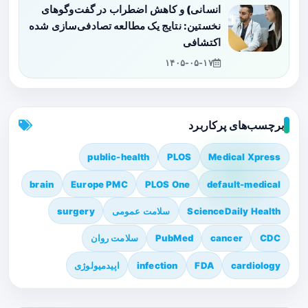
انسانی) و کاهش اضطراب در گفت‌وگوهای
نخستین: نتایج یک مطالعه تصادفی‌سازی شده
اکتشافی
۱۴۰۵-۰۵-۱۷
برچسب‌های پرکاربرد
public-health
PLOS
Medical Xpress
brain
Europe PMC
PLOS One
default-medical
ScienceDaily Health
سلامت عمومی
surgery
CDC
cancer
PubMed
سلامت روان
cardiology
FDA
infection
اپیدمیولوژی