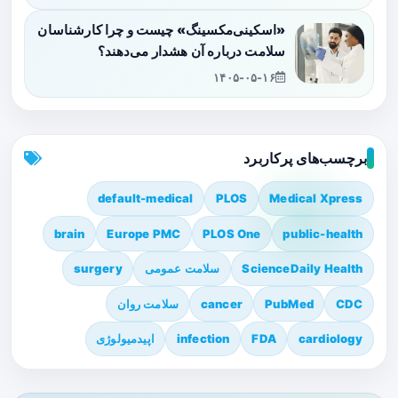
«اسکینی‌مکسینگ» چیست و چرا کارشناسان
سلامت درباره آن هشدار می‌دهند؟
۱۴۰۵-۰۵-۱۶
برچسب‌های پرکاربرد
default-medical
PLOS
Medical Xpress
brain
Europe PMC
PLOS One
public-health
ScienceDaily Health
سلامت عمومی
surgery
CDC
PubMed
cancer
سلامت روان
cardiology
FDA
infection
اپیدمیولوژی