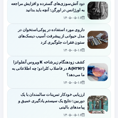
دود آتش‌سوزی‌های گسترده و افزایش مراجعه
به اورژانس در اورگن: آنچه باید بدانید
۱۴۰۵-۰۵-۱۶
داروی مورد استفاده در پوکی‌استخوان در
مدل حیوانی از پیشرفت آسیب دیسک‌های
ستون فقرات جلوگیری کرد
۱۴۰۵-۰۵-۱۶
کشف زودهنگام زیرشاخه K ویروس آنفلوانزا
A(H۳N۲) در فاضلاب کلرادو؛ چه اطلاعاتی به
ما می‌دهد؟
۱۴۰۵-۰۵-۱۶
ارزیابی خودکار تمرینات سالمندان با یک
دوربین: نتایج یک سیستم یادگیری عمیق و
پیامدهای بالینی
۱۴۰۵-۰۵-۱۶