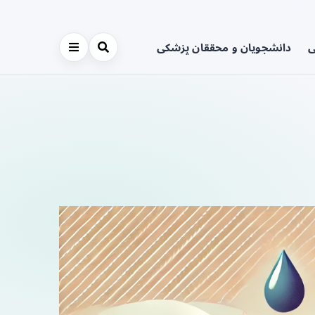
ی
دانشجویان و محققان پزشکی