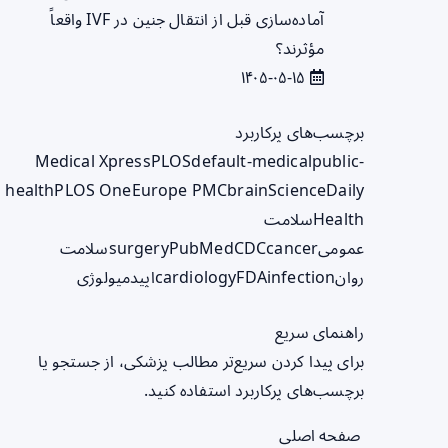
آماده‌سازی قبل از انتقال جنین در IVF واقعاً
مؤثرند؟
۱۴۰۵-۰۵-۱۵
برچسب‌های پرکاربرد
Medical Xpress
PLOS
default-medical
public-
health
PLOS One
Europe PMC
brain
ScienceDaily
Health
سلامت
عمومی
cancer
CDC
PubMed
surgery
سلامت
روان
infection
FDA
cardiology
اپیدمیولوژی
راهنمای سریع
برای پیدا کردن سریع‌تر مطالب پزشکی، از جستجو یا
برچسب‌های پرکاربرد استفاده کنید.
صفحه اصلی