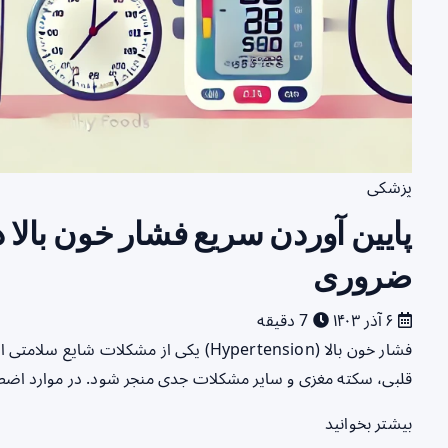
پزشکی
پایین آوردن سریع فشار خون بالا 
ضروری
۶ آذر ۱۴۰۳
7 دقیقه
فشار خون بالا (Hypertension) یکی از مشکل
قلبی، سکته مغزی و سایر مشکلات جدی منجر شود. در موارد اضط
بیشتر بخوانید