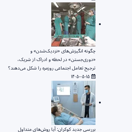
چگونه انگیزش‌های «نزدیک‌شدن» و
«دوری‌جستن» در لحظه و ادراک از شریک،
ترجیح تعامل اجتماعی روزمره را شکل می‌دهند؟
۱۴۰۵-۰۵-۱۵
بررسی جدید کوکران: آیا روش‌های متداول