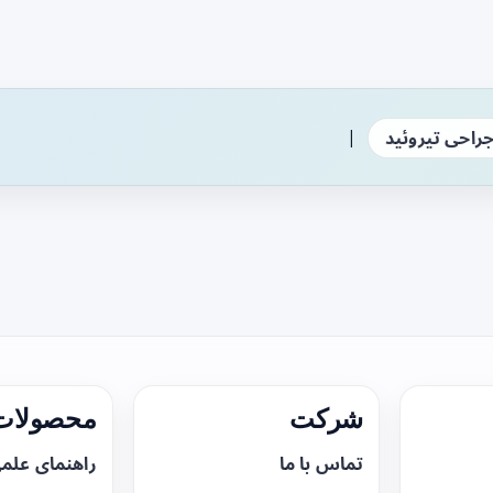
|
راحی تیروئید
شرکت
محصولات 
تماس با ما
راهنمای علم