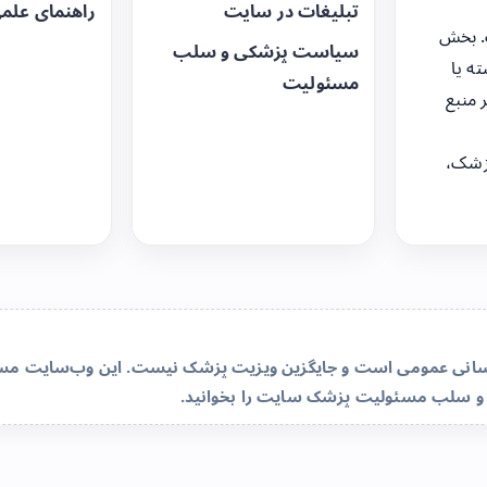
تبلیغات در سایت
راهنمای علم
. بخش
سیاست پزشکی و سلب
ه یا
مسئولیت
 منبع
زشک،
‌رسانی عمومی است و جایگزین ویزیت پزشک نیست. این وب‌سایت مسئو
و سلب مسئولیت پزشک سایت
را بخوانید.