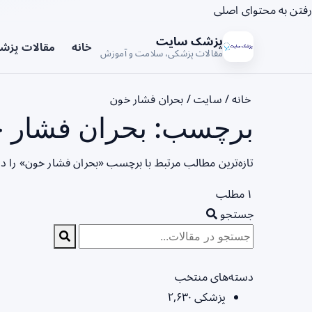
رفتن به محتوای اصلی
پزشک سایت
خانه
مقالات پزش
مقالات پزشکی، سلامت و آموزش
خانه
/
سایت
/
بحران فشار خون
برچسب: بحران فشار خ
تازه‌ترین مطالب مرتبط با برچسب «بحران فشار خون» را د
۱ مطلب
جستجو
دسته‌های منتخب
پزشکی
۲,۶۳۰