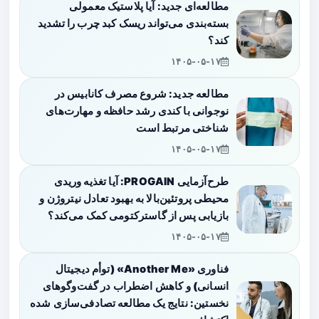
مطالعه‌ای جدید: آیا پلاستیک معمولی
بسته‌بندی می‌تواند ریسک کبد چرب را تشدید
کند؟
۱۴۰۵-۰۵-۱۷
مطالعه جدید: شروع مصرف کانابیس در
نوجوانی با کندی رشد حافظه و مهارت‌های
شناختی مرتبط است
۱۴۰۵-۰۵-۱۷
طرح‌آزمایی PROGAIN: آیا تغذیه وریدی
محیطی پروتئین‌بالا به بهبود تعادل نیتروژن و
بازیابی پس از گاسترکتومی کمک می‌کند؟
۱۴۰۵-۰۵-۱۷
فناوری «Another Me» (توأم دیجیتال
انسانی) و کاهش اضطراب در گفت‌وگوهای
نخستین: نتایج یک مطالعه تصادفی‌سازی شده