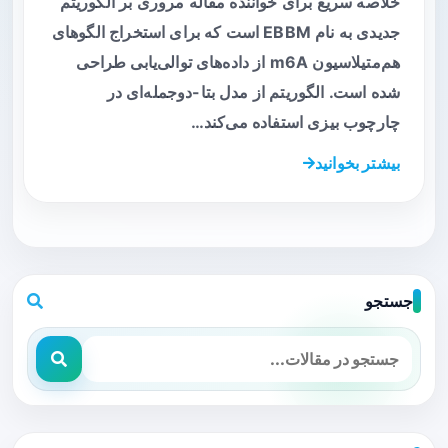
خلاصه سریع برای خواننده مقاله مروری بر الگوریتم
جدیدی به نام EBBM است که برای استخراج الگوهای
هم‌متیلاسیون m6A از داده‌های توالی‌یابی طراحی
شده است. الگوریتم از مدل بتا-دوجمله‌ای در
چارچوب بیزی استفاده می‌کند…
بیشتر بخوانید
جستجو