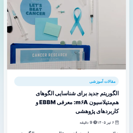
مقالات آموزشی
الگوریتم جدید برای شناسایی الگوهای
هم‌متیلاسیون m۶A: معرفی EBBM و
کاربردهای پژوهشی
۶ تیر ۱۴۰۵
9 دقیقه