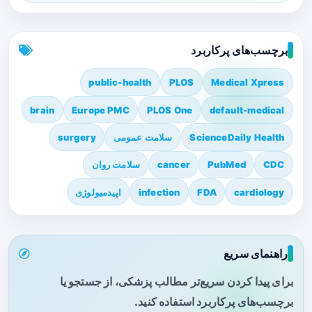
برچسب‌های پرکاربرد
public-health
PLOS
Medical Xpress
brain
Europe PMC
PLOS One
default-medical
ScienceDaily Health
سلامت عمومی
surgery
CDC
PubMed
cancer
سلامت روان
cardiology
FDA
infection
اپیدمیولوژی
راهنمای سریع
برای پیدا کردن سریع‌تر مطالب پزشکی، از جستجو یا
برچسب‌های پرکاربرد استفاده کنید.