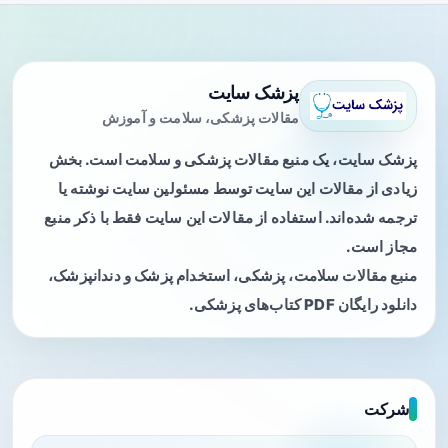
پزشک سایت
مقالات پزشکی، سلامت و آموزش
پزشک سایت، یک منبع مقالات پزشکی و سلامت است. بخش
زیادی از مقالات این سایت توسط مسئولین سایت نوشته یا
ترجمه شده‌اند. استفاده از مقالات این سایت فقط با ذکر منبع
مجاز است.
منبع مقالات سلامت، پزشکی، استخدام پزشک و دندانپزشک،
دانلود رایگان PDF کتاب‌های پزشکی.
شرکت