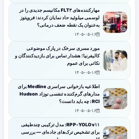
مهارکننده‌های FLT۳ مکانیسم جدیدی را در
لوسمی میلوئید حاد نمایان کردند: فروپتوز
به‌عنوان یک نقطه ضعف درمانی؟
۱۴۰۵-۰۵-۱۶
مورد مسری سرخک در پارک موضوعی
کالیفرنیا؛ هشدار تماس برای بازدیدکنندگان و
نکاتی برای عموم
۱۴۰۵-۰۵-۱۶
اطلاعیه بازخوانی سراسری Medline برای
مدارهای گرم‌کننده تنفسی نوزاد Hudson
RCI: چه باید دانست؟
۱۴۰۵-۰۵-۱۶
RPP‑YOLOv۱۱: مدل ترکیبی چندطیفی
برای تشخیص ترک‌های جاده‌ای — بررسی