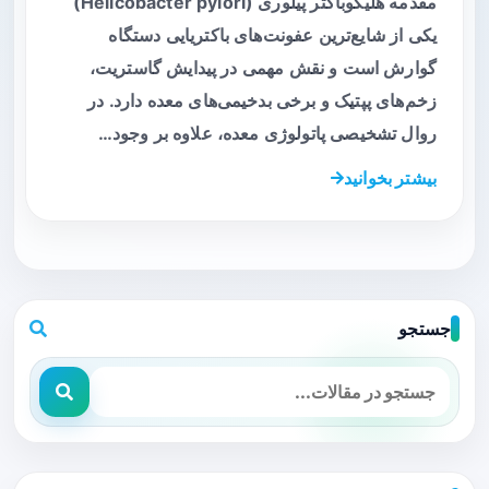
مقدمه هلیکوباکتر پیلوری (Helicobacter pylori)
یکی از شایع‌ترین عفونت‌های باکتریایی دستگاه
گوارش است و نقش مهمی در پیدایش گاستریت،
زخم‌های پپتیک و برخی بدخیمی‌های معده دارد. در
روال تشخیصی پاتولوژی معده، علاوه بر وجود…
بیشتر بخوانید
جستجو