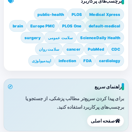
برچسب‌های پرکاربرد
public-health
PLOS
Medical Xpress
brain
Europe PMC
PLOS One
default-medical
ScienceDaily Health
سلامت عمومی
surgery
CDC
PubMed
cancer
سلامت روان
cardiology
FDA
infection
اپیدمیولوژی
راهنمای سریع
برای پیدا کردن سریع‌تر مطالب پزشکی، از جستجو یا
برچسب‌های پرکاربرد استفاده کنید.
صفحه اصلی