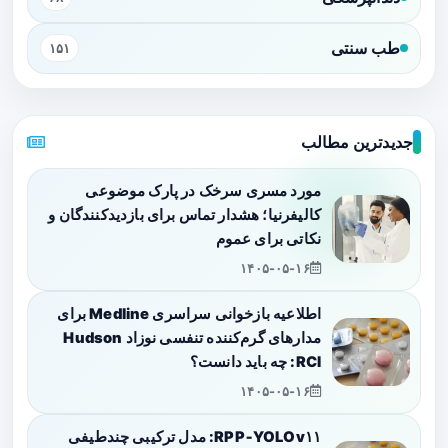
طب سنتی
۱۵۱
جدیدترین مطالب
مورد مسری سرخک در پارک موضوعی
کالیفرنیا؛ هشدار تماس برای بازدیدکنندگان و
نکاتی برای عموم
۱۴۰۵-۰۵-۱۶
اطلاعیه بازخوانی سراسری Medline برای
مدارهای گرم‌کننده تنفسی نوزاد Hudson
RCI: چه باید دانست؟
۱۴۰۵-۰۵-۱۶
RPP‑YOLOv۱۱: مدل ترکیبی چندطیفی