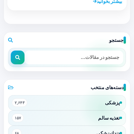
بیشتر بخوانید
جستجو
دسته‌های منتخب
پزشکی
۲,۶۴۳
تغذیه سالم
۱۵۷
دندانپزشکی
۶۸