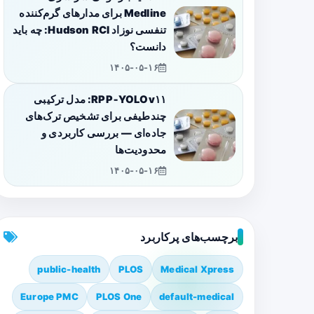
Medline برای مدارهای گرم‌کننده
تنفسی نوزاد Hudson RCI: چه باید
دانست؟
۱۴۰۵-۰۵-۱۶
RPP‑YOLOv۱۱: مدل ترکیبی
چندطیفی برای تشخیص ترک‌های
جاده‌ای — بررسی کاربردی و
محدودیت‌ها
۱۴۰۵-۰۵-۱۶
برچسب‌های پرکاربرد
public-health
PLOS
Medical Xpress
Europe PMC
PLOS One
default-medical