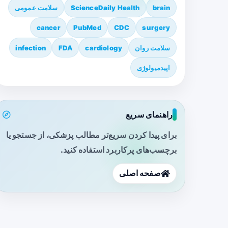
brain
ScienceDaily Health
سلامت عمومی
cancer
PubMed
CDC
surgery
سلامت روان
cardiology
FDA
infection
اپیدمیولوژی
راهنمای سریع
برای پیدا کردن سریع‌تر مطالب پزشکی، از جستجو یا
برچسب‌های پرکاربرد استفاده کنید.
صفحه اصلی