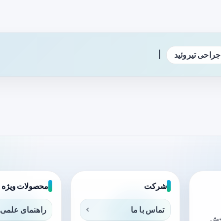
|
جراحی تیروئید
شرکت
محصولات ویژه
تماس با ما
راهنمای علمی 
بخش