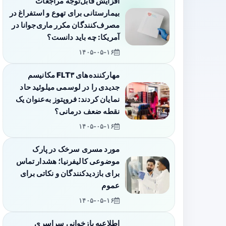
افزایش قابل‌توجه مراجعات
بیمارستانی برای تهوع و استفراغ در
مصرف‌کنندگان مکرر ماری‌جوانا در
آمریکا: چه باید دانست؟
۱۴۰۵-۰۵-۱۶
مهارکننده‌های FLT۳ مکانیسم
جدیدی را در لوسمی میلوئید حاد
نمایان کردند: فروپتوز به‌عنوان یک
نقطه ضعف درمانی؟
۱۴۰۵-۰۵-۱۶
مورد مسری سرخک در پارک
موضوعی کالیفرنیا؛ هشدار تماس
برای بازدیدکنندگان و نکاتی برای
عموم
۱۴۰۵-۰۵-۱۶
اطلاعیه بازخوانی سراسری