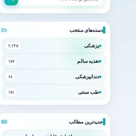
دسته‌های منتخب
پزشکی
۲,۶۴۵
تغذیه سالم
۱۵۷
دندانپزشکی
۶۸
طب سنتی
۱۵۱
جدیدترین مطالب