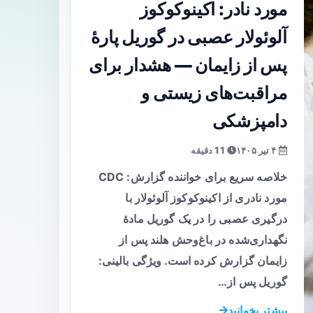
مورد نادر: اکینوکوکوز
آلوئولار عصبی در گوریل پارۀ
پس از زایمان — هشدار برای
مراقبت‌های زیستی و
دامپزشکی
۴ تیر ۱۴۰۵
11 دقیقه
خلاصه سریع برای خواننده گزارش: CDC
مورد نادری از اکینوکوکوز آلوئولار با
درگیری عصبی را در یک گوریل مادهٔ
نگهداری‌شده در باغ‌وحش هلند پس از
زایمان گزارش کرده است. ویژگی بالینی:
گوریل پس از…
بیشتر بخوانید