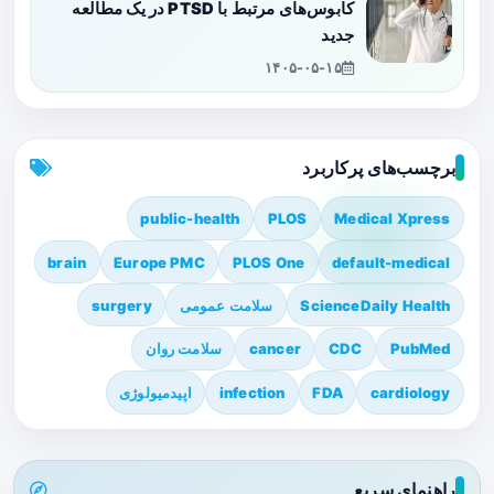
کابوس‌های مرتبط با PTSD در یک مطالعه
جدید
۱۴۰۵-۰۵-۱۵
برچسب‌های پرکاربرد
public-health
PLOS
Medical Xpress
brain
Europe PMC
PLOS One
default-medical
ScienceDaily Health
سلامت عمومی
surgery
PubMed
CDC
cancer
سلامت روان
cardiology
FDA
infection
اپیدمیولوژی
راهنمای سریع