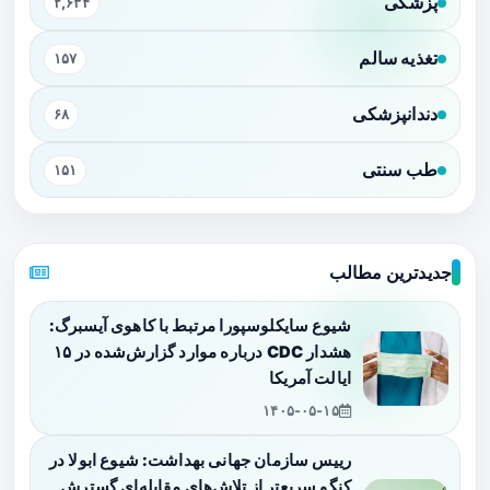
پزشکی
۲,۶۳۴
تغذیه سالم
۱۵۷
دندانپزشکی
۶۸
طب سنتی
۱۵۱
جدیدترین مطالب
شیوع سایکلوسپورا مرتبط با کاهوی آیسبرگ:
هشدار CDC درباره موارد گزارش‌شده در ۱۵
ایالت آمریکا
۱۴۰۵-۰۵-۱۵
رییس سازمان جهانی بهداشت: شیوع ابولا در
کنگو سریع‌تر از تلاش‌های مقابله‌ای گسترش