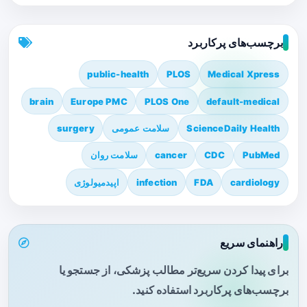
برچسب‌های پرکاربرد
public-health
PLOS
Medical Xpress
brain
Europe PMC
PLOS One
default-medical
ScienceDaily Health
سلامت عمومی
surgery
PubMed
CDC
cancer
سلامت روان
cardiology
FDA
infection
اپیدمیولوژی
راهنمای سریع
برای پیدا کردن سریع‌تر مطالب پزشکی، از جستجو یا
برچسب‌های پرکاربرد استفاده کنید.