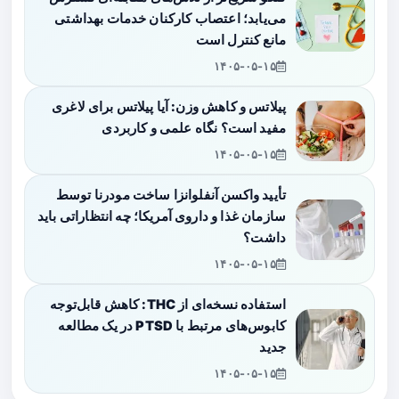
می‌یابد؛ اعتصاب کارکنان خدمات بهداشتی
مانع کنترل است
۱۴۰۵-۰۵-۱۵
پیلاتس و کاهش وزن: آیا پیلاتس برای لاغری
مفید است؟ نگاه علمی و کاربردی
۱۴۰۵-۰۵-۱۵
تأیید واکسن آنفلوانزا ساخت مودرنا توسط
سازمان غذا و داروی آمریکا؛ چه انتظاراتی باید
داشت؟
۱۴۰۵-۰۵-۱۵
استفاده نسخه‌ای از THC: کاهش قابل‌توجه
کابوس‌های مرتبط با PTSD در یک مطالعه
جدید
۱۴۰۵-۰۵-۱۵