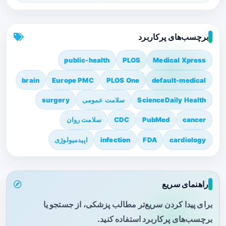
برچسب‌های پرکاربرد
public-health
PLOS
Medical Xpress
brain
Europe PMC
PLOS One
default-medical
ScienceDaily Health
سلامت عمومی
surgery
cancer
PubMed
CDC
سلامت روان
cardiology
FDA
infection
اپیدمیولوژی
راهنمای سریع
برای پیدا کردن سریع‌تر مطالب پزشکی، از جستجو یا
برچسب‌های پرکاربرد استفاده کنید.