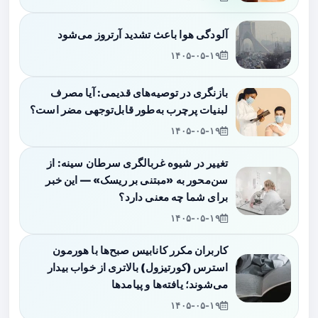
آلودگی هوا باعث تشدید آرتروز می‌شود
۱۴۰۵-۰۵-۱۹
بازنگری در توصیه‌های قدیمی: آیا مصرف
لبنیات پرچرب به‌طور قابل‌توجهی مضر است؟
۱۴۰۵-۰۵-۱۹
تغییر در شیوه غربالگری سرطان سینه: از
سن‌محور به «مبتنی بر ریسک» — این خبر
برای شما چه معنی دارد؟
۱۴۰۵-۰۵-۱۹
کاربران مکرر کانابیس صبح‌ها با هورمون
استرس (کورتیزول) بالاتری از خواب بیدار
می‌شوند؛ یافته‌ها و پیامدها
۱۴۰۵-۰۵-۱۹