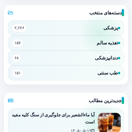
دسته‌های منتخب
پزشکی
۲,۶۷۶
تغذیه سالم
۱۵۷
دندانپزشکی
۶۸
طب سنتی
۱۵۱
جدیدترین مطالب
آیا ماءالشعیر برای جلوگیری از سنگ کلیه مفید
است
۱۴۰۵-۰۵-۱۹