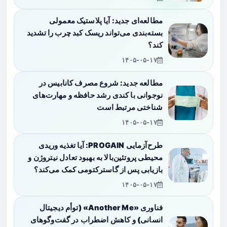
مطالعه‌ای جدید: آیا پلاستیک معمولی
بسته‌بندی می‌تواند ریسک کبد چرب را تشدید
کند؟
۱۴۰۵-۰۵-۱۷
مطالعه جدید: شروع مصرف کانابیس در
نوجوانی با کندی رشد حافظه و مهارت‌های
شناختی مرتبط است
۱۴۰۵-۰۵-۱۷
طرح‌آزمایی PROGAIN: آیا تغذیه وریدی
محیطی پروتئین‌بالا به بهبود تعادل نیتروژن و
بازیابی پس از گاسترکتومی کمک می‌کند؟
۱۴۰۵-۰۵-۱۷
فناوری «Another Me» (توأم دیجیتال
انسانی) و کاهش اضطراب در گفت‌وگوهای