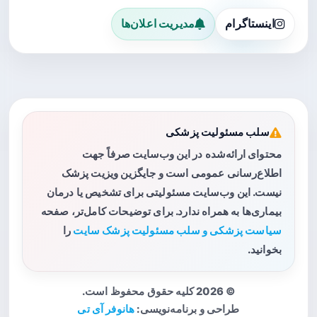
اینستاگرام
مدیریت اعلان‌ها
سلب مسئولیت پزشکی
محتوای ارائه‌شده در این وب‌سایت صرفاً جهت
اطلاع‌رسانی عمومی است و جایگزین ویزیت پزشک
نیست. این وب‌سایت مسئولیتی برای تشخیص یا درمان
بیماری‌ها به همراه ندارد. برای توضیحات کامل‌تر، صفحه
سیاست پزشکی و سلب مسئولیت پزشک سایت
را
بخوانید.
© 2026 کلیه حقوق محفوظ است.
طراحی و برنامه‌نویسی:
هانوفر آی تی