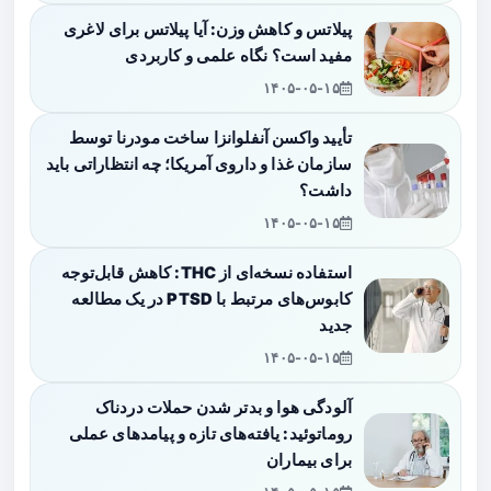
پیلاتس و کاهش وزن: آیا پیلاتس برای لاغری
مفید است؟ نگاه علمی و کاربردی
۱۴۰۵-۰۵-۱۵
تأیید واکسن آنفلوانزا ساخت مودرنا توسط
سازمان غذا و داروی آمریکا؛ چه انتظاراتی باید
داشت؟
۱۴۰۵-۰۵-۱۵
استفاده نسخه‌ای از THC: کاهش قابل‌توجه
کابوس‌های مرتبط با PTSD در یک مطالعه
جدید
۱۴۰۵-۰۵-۱۵
آلودگی هوا و بدتر شدن حملات دردناک
روماتوئید: یافته‌های تازه و پیامدهای عملی
برای بیماران