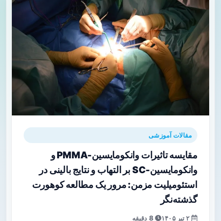
مقالات آموزشی
مقایسه تاثیرات وانکومایسین-PMMA و
وانکومایسین-SC بر التهاب و نتایج بالینی در
استئومیلیت مزمن: مرور یک مطالعه کوهورت
گذشته‌نگر
۲ تیر ۱۴۰۵
8 دقیقه