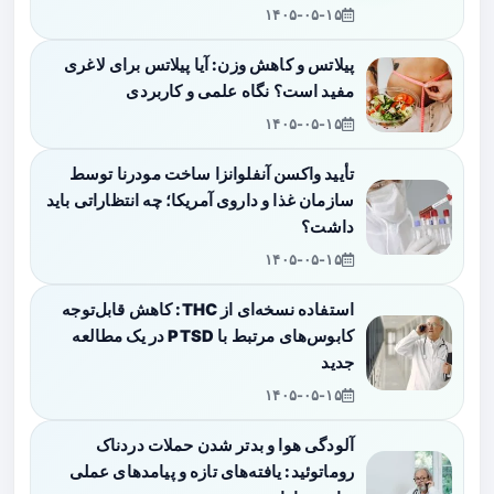
۱۴۰۵-۰۵-۱۵
پیلاتس و کاهش وزن: آیا پیلاتس برای لاغری
مفید است؟ نگاه علمی و کاربردی
۱۴۰۵-۰۵-۱۵
تأیید واکسن آنفلوانزا ساخت مودرنا توسط
سازمان غذا و داروی آمریکا؛ چه انتظاراتی باید
داشت؟
۱۴۰۵-۰۵-۱۵
استفاده نسخه‌ای از THC: کاهش قابل‌توجه
کابوس‌های مرتبط با PTSD در یک مطالعه
جدید
۱۴۰۵-۰۵-۱۵
آلودگی هوا و بدتر شدن حملات دردناک
روماتوئید: یافته‌های تازه و پیامدهای عملی