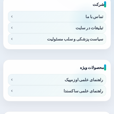
شرکت
تماس با ما
تبلیغات در سایت
سیاست پزشکی و سلب مسئولیت
محصولات ویژه
راهنمای علمی اوزمپیک
راهنمای علمی ساکسندا