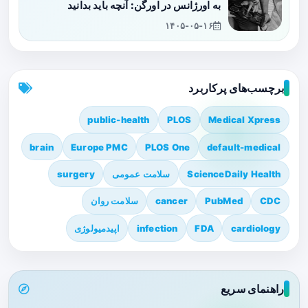
به اورژانس در اورگن: آنچه باید بدانید
۱۴۰۵-۰۵-۱۶
برچسب‌های پرکاربرد
public-health
PLOS
Medical Xpress
brain
Europe PMC
PLOS One
default-medical
ScienceDaily Health
سلامت عمومی
surgery
CDC
PubMed
cancer
سلامت روان
cardiology
FDA
infection
اپیدمیولوژی
راهنمای سریع