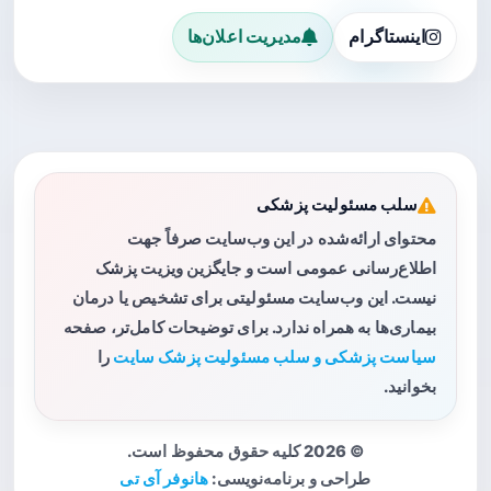
اینستاگرام
مدیریت اعلان‌ها
سلب مسئولیت پزشکی
محتوای ارائه‌شده در این وب‌سایت صرفاً جهت
اطلاع‌رسانی عمومی است و جایگزین ویزیت پزشک
نیست. این وب‌سایت مسئولیتی برای تشخیص یا درمان
بیماری‌ها به همراه ندارد. برای توضیحات کامل‌تر، صفحه
سیاست پزشکی و سلب مسئولیت پزشک سایت
را
بخوانید.
© 2026 کلیه حقوق محفوظ است.
طراحی و برنامه‌نویسی:
هانوفر آی تی