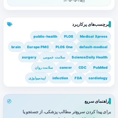
۱۴۰۵-۰۵-۱۵
برچسب‌های پرکاربرد
public-health
PLOS
Medical Xpress
brain
Europe PMC
PLOS One
default-medical
ScienceDaily Health
سلامت عمومی
surgery
PubMed
CDC
cancer
سلامت روان
cardiology
FDA
infection
اپیدمیولوژی
راهنمای سریع
برای پیدا کردن سریع‌تر مطالب پزشکی، از جستجو یا