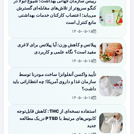
رییس سازمان جهانی بهداشت: شیوع ابولا در
کنگو سریع‌تر از تلاش‌های مقابله‌ای گسترش
می‌یابد؛ اعتصاب کارکنان خدمات بهداشتی
مانع کنترل است
۱۴۰۵-۰۵-۱۵
پیلاتس و کاهش وزن: آیا پیلاتس برای لاغری
مفید است؟ نگاه علمی و کاربردی
۱۴۰۵-۰۵-۱۵
تأیید واکسن آنفلوانزا ساخت مودرنا توسط
سازمان غذا و داروی آمریکا؛ چه انتظاراتی باید
داشت؟
۱۴۰۵-۰۵-۱۵
استفاده نسخه‌ای از THC: کاهش قابل‌توجه
کابوس‌های مرتبط با PTSD در یک مطالعه
جدید