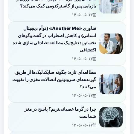
بازیابی پس از گاسترکتومی کمک می‌کند؟
۱۴۰۵-۰۵-۱۷
فناوری «Another Me» (توأم دیجیتال
انسانی) و کاهش اضطراب در گفت‌وگوهای
نخستین: نتایج یک مطالعه تصادفی‌سازی شده
اکتشافی
۱۴۰۵-۰۵-۱۷
مطالعه‌ای تازه: چگونه سایکدلیک‌ها از طریق
گیرنده‌های سروتونین اتصالات مغزی را تقویت
می‌کنند؟
۱۴۰۵-۰۵-۱۷
چرا در گرما عصبانی‌تریم؟ پاسخ در مغز
شماست
۱۴۰۵-۰۵-۱۷