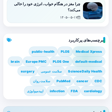
چرا مغز در هنگام خواب، انرژی خود را خالی
می‌کند؟
۱۴۰۵-۰۵-۱۷
برچسب‌های پرکاربرد
public-health
PLOS
Medical Xpress
brain
Europe PMC
PLOS One
default-medical
ScienceDaily Health
سلامت عمومی
surgery
CDC
cancer
PubMed
سلامت روان
cardiology
FDA
infection
اپیدمیولوژی