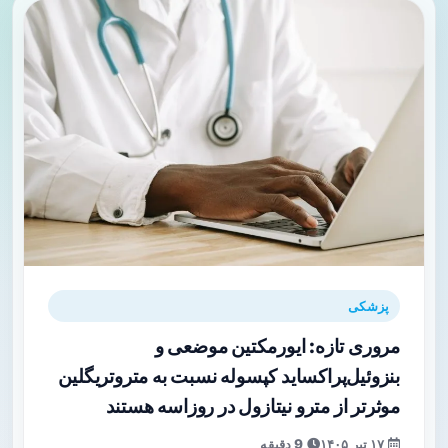
پزشکی
مروری تازه: ایورمکتین موضعی و
بنزوئیل‌پراکساید کپسوله نسبت به متروتریگلین
موثرتر از مترو نیتازول در روزاسه هستند
۱۷ تیر ۱۴۰۵
9 دقیقه