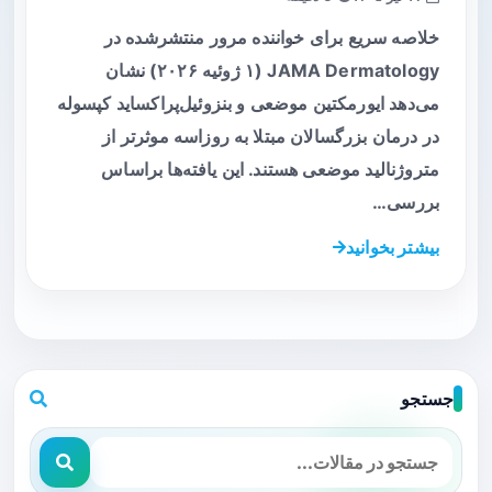
خلاصه سریع برای خواننده مرور منتشرشده در
JAMA Dermatology (۱ ژوئیه ۲۰۲۶) نشان
می‌دهد ایورمکتین موضعی و بنزوئیل‌پراکساید کپسوله
در درمان بزرگسالان مبتلا به روزاسه موثرتر از
متروژنالید موضعی هستند. این یافته‌ها براساس
بررسی…
بیشتر بخوانید
جستجو