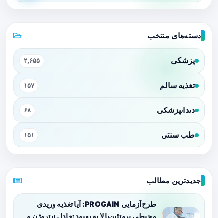
دسته‌های منتخب
پزشکی
۲,۶۵۵
تغذیه سالم
۱۵۷
دندانپزشکی
۶۸
طب سنتی
۱۵۱
جدیدترین مطالب
طرح‌آزمایی PROGAIN: آیا تغذیه وریدی
محیطی پروتئین‌بالا به بهبود تعادل نیتروژن و