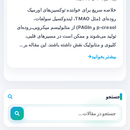
خلاصه سریع برای خواننده توکسین‌های اورمیک
روده‌ای (مثل TMAO، ایندوکسیل سولفات،
p‑cresol و PAGln) از متابولیسم میکروبی‌ـ‌روده‌ای
تولید می‌شوند و ممکن است در مسیرهای قلبی،
کلیوی و متابولیک نقش داشته باشند. این مقاله بر…
بیشتر بخوانید
جستجو