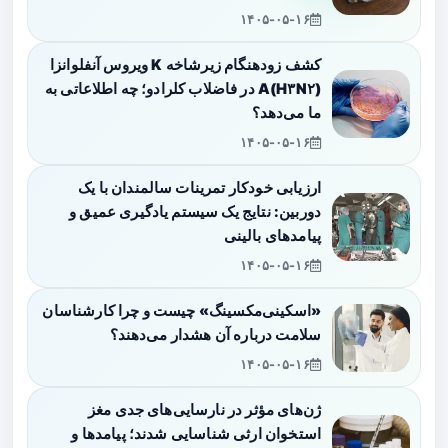
۱۴۰۵-۰۵-۱۶
کشف زودهنگام زیرشاخه K ویروس آنفلوانزا
A(H۳N۲) در فاضلاب کلرادو؛ چه اطلاعاتی به
ما می‌دهد؟
۱۴۰۵-۰۵-۱۶
ارزیابی خودکار تمرینات سالمندان با یک
دوربین: نتایج یک سیستم یادگیری عمیق و
پیامدهای بالینی
۱۴۰۵-۰۵-۱۶
«اسکینی‌مکسینگ» چیست و چرا کارشناسان
سلامت درباره آن هشدار می‌دهند؟
۱۴۰۵-۰۵-۱۶
ژن‌های مؤثر در نارسایی‌های جدی مغز
استخوان ارثی شناسایی شدند؛ پیامدها و