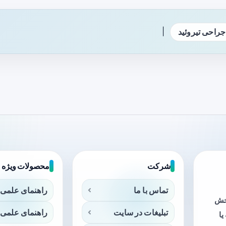
|
جراحی تیروئید
شرکت
محصولات ویژه
تماس با ما
راهنمای علمی 
بخش
تبلیغات در سایت
راهنمای علمی 
ا