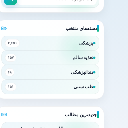
دسته‌های منتخب
پزشکی
۲,۶۵۶
تغذیه سالم
۱۵۷
دندانپزشکی
۶۸
طب سنتی
۱۵۱
جدیدترین مطالب