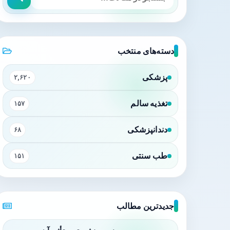
دسته‌های منتخب
پزشکی
۲,۶۲۰
تغذیه سالم
۱۵۷
دندانپزشکی
۶۸
طب سنتی
۱۵۱
جدیدترین مطالب