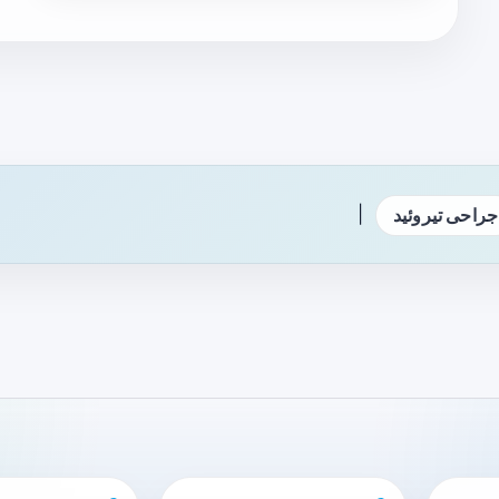
|
جراحی تیروئید