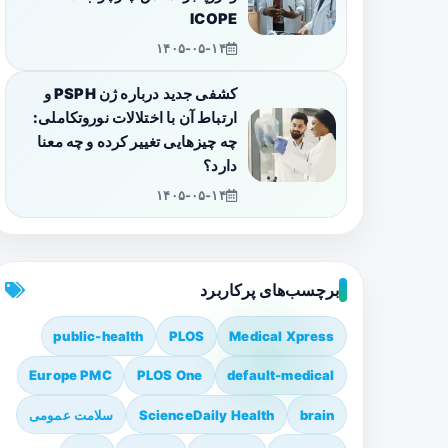
ICOPE
۱۴۰۵-۰۵-۱۴
کشفی جدید درباره ژن PSPH و
ارتباط آن با اختلالات نوروتکاملی:
چه چیزهایی تغییر کرده و چه معنا
دارد؟
۱۴۰۵-۰۵-۱۴
برچسب‌های پرکاربرد
public-health
PLOS
Medical Xpress
Europe PMC
PLOS One
default-medical
brain
ScienceDaily Health
سلامت عمومی