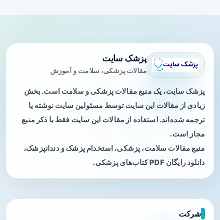
پزشک سایت
مقالات پزشکی، سلامت و آموزش
پزشک سایت، یک منبع مقالات پزشکی و سلامت است. بخش
زیادی از مقالات این سایت توسط مسئولین سایت نوشته یا
ترجمه شده‌اند. استفاده از مقالات این سایت فقط با ذکر منبع
مجاز است.
منبع مقالات سلامت، پزشکی، استخدام پزشک و دندانپزشک،
دانلود رایگان PDF کتاب‌های پزشکی.
شرکت