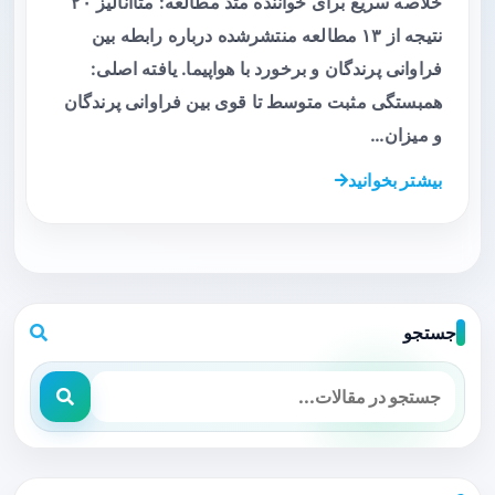
خلاصه سریع برای خواننده متد مطالعه: متا‌آنالیز ۲۰
نتیجه از ۱۳ مطالعه منتشرشده درباره رابطه بین
فراوانی پرندگان و برخورد با هواپیما. یافته اصلی:
همبستگی مثبت متوسط تا قوی بین فراوانی پرندگان
و میزان…
بیشتر بخوانید
جستجو