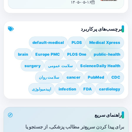
۱۴۰۵-۰۵-۱۶
برچسب‌های پرکاربرد
default-medical
PLOS
Medical Xpress
brain
Europe PMC
PLOS One
public-health
ScienceDaily Health
سلامت عمومی
surgery
CDC
PubMed
cancer
سلامت روان
cardiology
FDA
infection
اپیدمیولوژی
راهنمای سریع
برای پیدا کردن سریع‌تر مطالب پزشکی، از جستجو یا