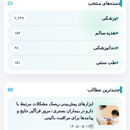
دسته‌های منتخب
پزشکی
۲,۶۳۹
تغذیه سالم
۱۵۷
دندانپزشکی
۶۸
طب سنتی
۱۵۱
جدیدترین مطالب
ابزارهای پیش‌بینی ریسک مشکلات مرتبط با
دارو در بیماران بستری: مرور فراگیر نتایج و
پیامدها برای مراقبت بالینی
۱۴۰۵-۰۵-۱۶