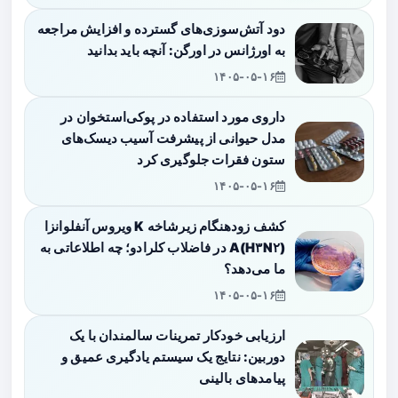
دود آتش‌سوزی‌های گسترده و افزایش مراجعه
به اورژانس در اورگن: آنچه باید بدانید
۱۴۰۵-۰۵-۱۶
داروی مورد استفاده در پوکی‌استخوان در
مدل حیوانی از پیشرفت آسیب دیسک‌های
ستون فقرات جلوگیری کرد
۱۴۰۵-۰۵-۱۶
کشف زودهنگام زیرشاخه K ویروس آنفلوانزا
A(H۳N۲) در فاضلاب کلرادو؛ چه اطلاعاتی به
ما می‌دهد؟
۱۴۰۵-۰۵-۱۶
ارزیابی خودکار تمرینات سالمندان با یک
دوربین: نتایج یک سیستم یادگیری عمیق و
پیامدهای بالینی