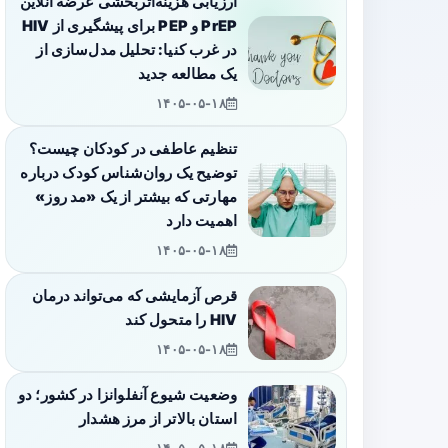
ارزیابی هزینه‌اثربخشی عرضه آنلاین
PrEP و PEP برای پیشگیری از HIV
در غرب کنیا: تحلیل مدل‌سازی از
یک مطالعه جدید
۱۴۰۵-۰۵-۱۸
تنظیم عاطفی در کودکان چیست؟
توضیح یک روان‌شناس کودک درباره
مهارتی که بیشتر از یک «مد روز»
اهمیت دارد
۱۴۰۵-۰۵-۱۸
قرص آزمایشی که می‌تواند درمان
HIV را متحول کند
۱۴۰۵-۰۵-۱۸
وضعیت شیوع آنفلوانزا در کشور؛ دو
استان بالاتر از مرز هشدار