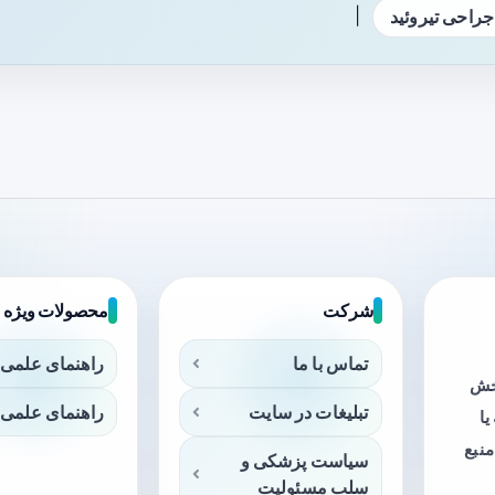
|
جراحی تیروئید
شرکت
محصولات ویژه
تماس با ما
راهنمای علمی 
بخش
تبلیغات در سایت
راهنمای علمی 
ا
منبع
سیاست پزشکی و
سلب مسئولیت