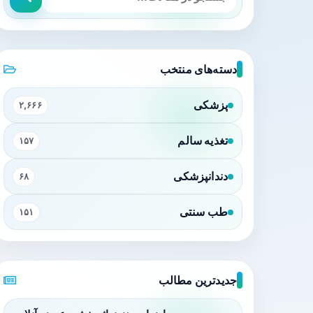
دسته‌های منتخب
پزشکی
۲,۶۶۶
تغذیه سالم
۱۵۷
دندانپزشکی
۶۸
طب سنتی
۱۵۱
جدیدترین مطالب