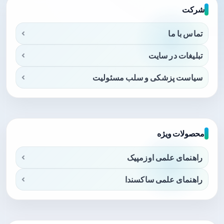
شرکت
تماس با ما
تبلیغات در سایت
سیاست پزشکی و سلب مسئولیت
محصولات ویژه
راهنمای علمی اوزمپیک
راهنمای علمی ساکسندا