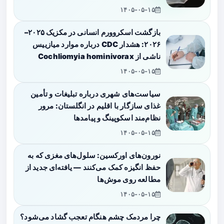
۱۴۰۵-۰۵-۱۵
بازگشت اسکروورم انسانی در مکزیک ۲۰۲۵–
۲۰۲۶: هشدار CDC درباره موارد میازییس
ناشی از Cochliomyia hominivorax
۱۴۰۵-۰۵-۱۵
سیاست‌های شهری درباره تبلیغات و تأمین
غذای سازگار با اقلیم در انگلستان: مرور
نظام‌مند اسکوپینگ و پیامدها
۱۴۰۵-۰۵-۱۵
نورون‌های اورکسین: سلول‌های مغزی که به
حفظ انگیزه کمک می‌کنند — یافته‌ای جدید از
مطالعه روی موش‌ها
۱۴۰۵-۰۵-۱۵
چرا مردمک چشم هنگام تعجب گشاد می‌شود؟