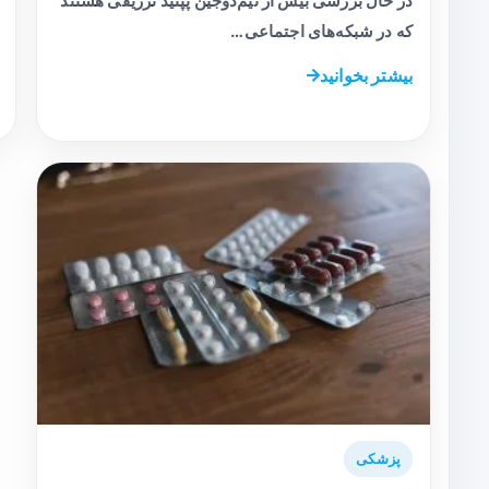
در حال بررسی بیش از نیم‌دوجین پپتید تزریقی هستند
که در شبکه‌های اجتماعی…
بیشتر بخوانید
پزشکی