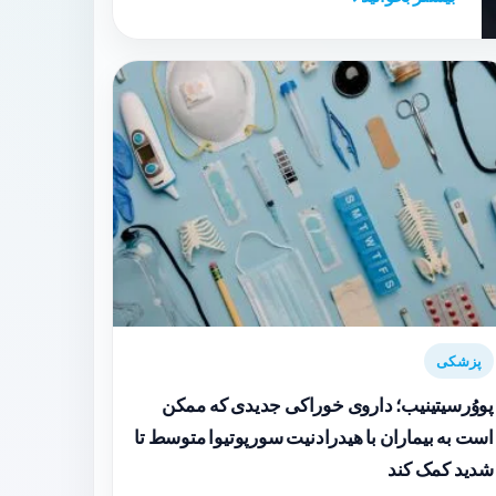
پزشکی
پووُرسیتینیب؛ داروی خوراکی جدیدی که ممکن
است به بیماران با هیدرادنیت سورپوتیوا متوسط تا
شدید کمک کند