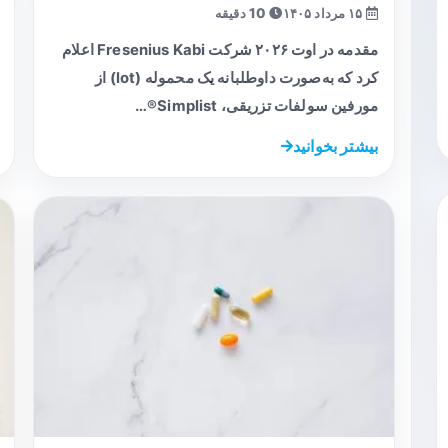
۱۵ مرداد ۱۴۰۵
10 دقیقه
مقدمه در اوت ۲۰۲۶ شرکت Fresenius Kabi اعلام
کرد که به‌صورت داوطلبانه یک محموله (lot) از
مورفین سولفات تزریقی، Simplist®…
بیشتر بخوانید