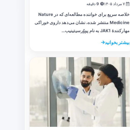
۷ مرداد ۱۴۰۵
9 دقیقه
خلاصه سریع برای خواننده مطالعه‌ای که در Nature
Medicine منتشر شده، نشان می‌دهد داروی خوراکی
مهارکنندهٔ JAK1 به نام پووُرسیتینیب…
بیشتر بخوانید