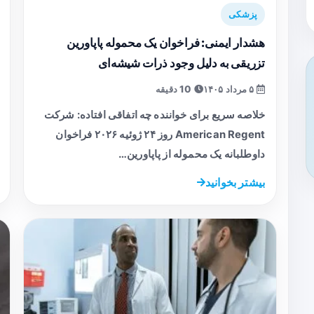
پزشکی
هشدار ایمنی: فراخوان یک محموله پاپاورین
تزریقی به دلیل وجود ذرات شیشه‌ای
۵ مرداد ۱۴۰۵
10 دقیقه
خلاصه سریع برای خواننده چه اتفاقی افتاده: شرکت
American Regent روز ۲۴ ژوئیه ۲۰۲۶ فراخوان
داوطلبانه یک محموله از پاپاورین…
بیشتر بخوانید