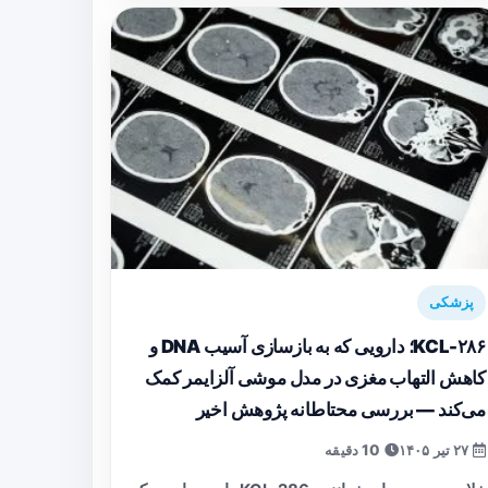
پزشکی
KCL-۲۸۶؛ دارویی که به بازسازی آسیب DNA و
کاهش التهاب مغزی در مدل موشی آلزایمر کمک
می‌کند — بررسی محتاطانه پژوهش اخیر
۲۷ تیر ۱۴۰۵
10 دقیقه