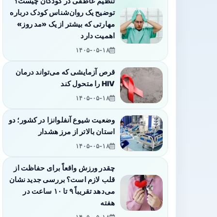
تنظیم عاطفی در کودکان چیست؟
توضیح یک روان‌شناس کودک درباره
مهارتی که بیشتر از یک «مد روز»
اهمیت دارد
۱۴۰۵-۰۵-۱۸
قرص آزمایشی که می‌تواند درمان
HIV را متحول کند
۱۴۰۵-۰۵-۱۸
وضعیت شیوع آنفلوانزا در کشور؛ دو
استان بالاتر از مرز هشدار
۱۴۰۵-۰۵-۱۸
چقدر ورزش واقعاً برای حفاظت از
قلب لازم است؟ بررسی جدید نشان
می‌دهد تقریباً ۹ تا ۱۰ ساعت در
هفته