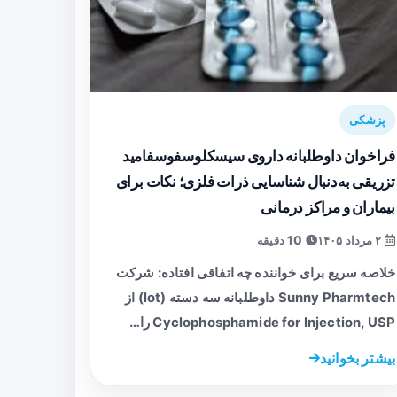
پزشکی
فراخوان داوطلبانه داروی سیسکلوسفوسفامید
تزریقی به‌دنبال شناسایی ذرات فلزی؛ نکات برای
بیماران و مراکز درمانی
۲ مرداد ۱۴۰۵
10 دقیقه
خلاصه سریع برای خواننده چه اتفاقی افتاده: شرکت
Sunny Pharmtech داوطلبانه سه دسته (lot) از
Cyclophosphamide for Injection, USP را…
بیشتر بخوانید