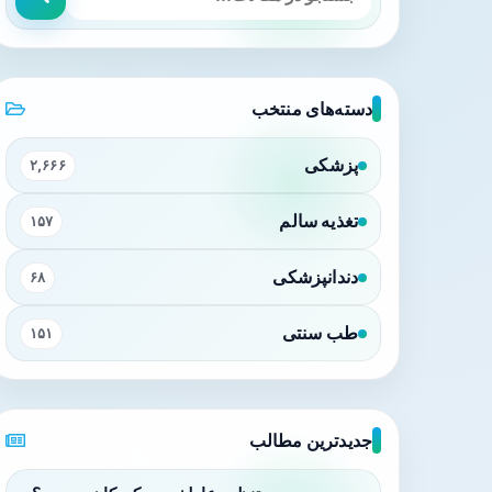
دسته‌های منتخب
پزشکی
۲,۶۶۶
تغذیه سالم
۱۵۷
دندانپزشکی
۶۸
طب سنتی
۱۵۱
جدیدترین مطالب