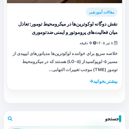
مقالات آموزشی
نقش دوگانه لوکوترین‌ها در میکرومحیط تومور: تعادل
میان فعالیت‌های پروموتور و ایمنی ضدتوموری
۸ تیر ۱۴۰۵
9 دقیقه
خلاصه سریع برای خواننده لوکوترین‌ها مدیا‌تورهای لیپیدی از
مسیر ۵-لوپوکسیداز (۵-LO) هستند که در میکرومحیط
تومور (TME) موجب تغییرات التهابی…
بیشتر بخوانید
جستجو