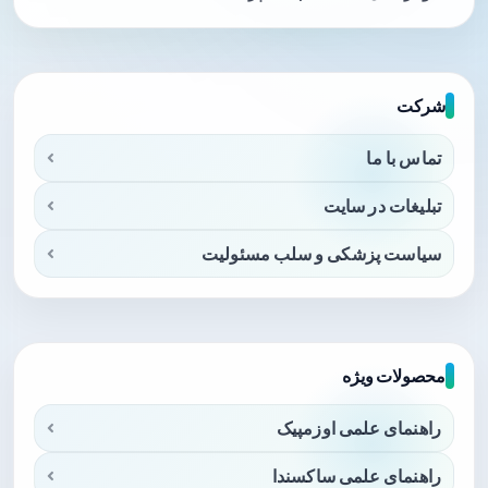
شرکت
تماس با ما
تبلیغات در سایت
سیاست پزشکی و سلب مسئولیت
محصولات ویژه
راهنمای علمی اوزمپیک
راهنمای علمی ساکسندا