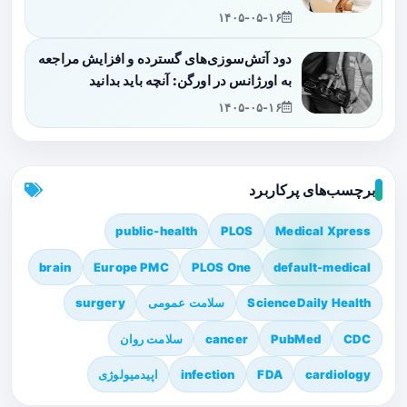
۱۴۰۵-۰۵-۱۶
دود آتش‌سوزی‌های گسترده و افزایش مراجعه
به اورژانس در اورگن: آنچه باید بدانید
۱۴۰۵-۰۵-۱۶
برچسب‌های پرکاربرد
public-health
PLOS
Medical Xpress
brain
Europe PMC
PLOS One
default-medical
ScienceDaily Health
سلامت عمومی
surgery
CDC
PubMed
cancer
سلامت روان
cardiology
FDA
infection
اپیدمیولوژی