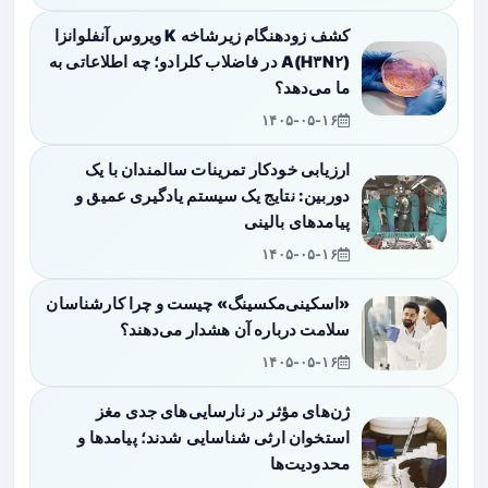
کشف زودهنگام زیرشاخه K ویروس آنفلوانزا
A(H۳N۲) در فاضلاب کلرادو؛ چه اطلاعاتی به
ما می‌دهد؟
۱۴۰۵-۰۵-۱۶
ارزیابی خودکار تمرینات سالمندان با یک
دوربین: نتایج یک سیستم یادگیری عمیق و
پیامدهای بالینی
۱۴۰۵-۰۵-۱۶
«اسکینی‌مکسینگ» چیست و چرا کارشناسان
سلامت درباره آن هشدار می‌دهند؟
۱۴۰۵-۰۵-۱۶
ژن‌های مؤثر در نارسایی‌های جدی مغز
استخوان ارثی شناسایی شدند؛ پیامدها و
محدودیت‌ها