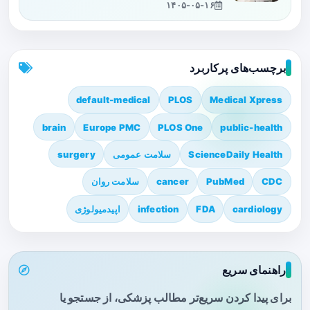
۱۴۰۵-۰۵-۱۶
برچسب‌های پرکاربرد
default-medical
PLOS
Medical Xpress
brain
Europe PMC
PLOS One
public-health
ScienceDaily Health
سلامت عمومی
surgery
CDC
PubMed
cancer
سلامت روان
cardiology
FDA
infection
اپیدمیولوژی
راهنمای سریع
برای پیدا کردن سریع‌تر مطالب پزشکی، از جستجو یا