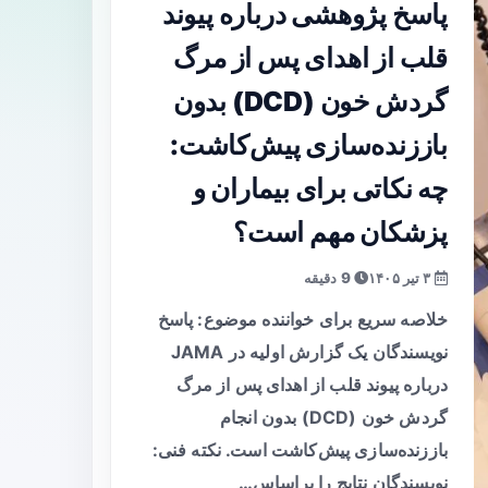
پاسخ پژوهشی درباره پیوند
قلب از اهدای پس از مرگ
گردش خون (DCD) بدون
باززنده‌سازی پیش‌کاشت:
چه نکاتی برای بیماران و
پزشکان مهم است؟
۳ تیر ۱۴۰۵
9 دقیقه
خلاصه سریع برای خواننده موضوع: پاسخ
نویسندگان یک گزارش اولیه در JAMA
درباره پیوند قلب از اهدای پس از مرگ
گردش خون (DCD) بدون انجام
باززنده‌سازی پیش‌کاشت است. نکته فنی:
نویسندگان نتایج را براساس…