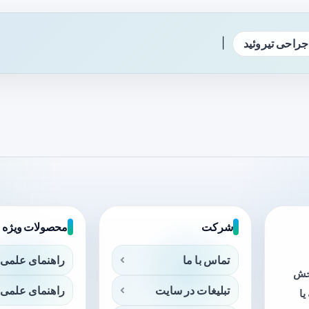
|
جراحی تیروئید
شرکت
محصولات ویژه
تماس با ما
راهنمای علمی 
بخش
تبلیغات در سایت
راهنمای علمی 
ا