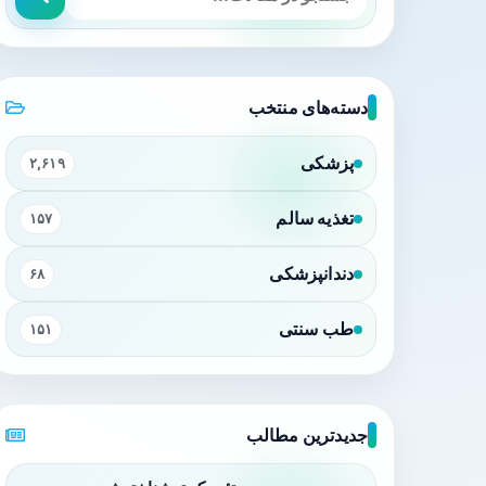
دسته‌های منتخب
پزشکی
۲,۶۱۹
تغذیه سالم
۱۵۷
دندانپزشکی
۶۸
طب سنتی
۱۵۱
جدیدترین مطالب