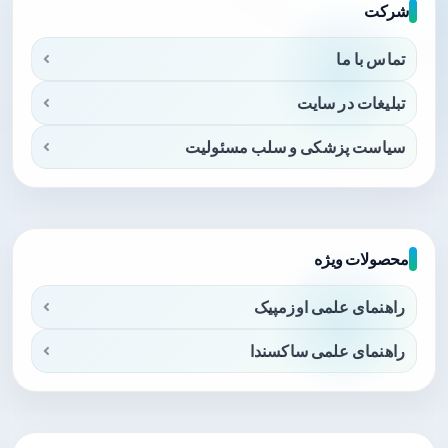
شرکت
تماس با ما
تبلیغات در سایت
سیاست پزشکی و سلب مسئولیت
محصولات ویژه
راهنمای علمی اوزمپیک
راهنمای علمی ساکسندا