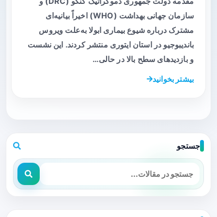
مقدمه دولت جمهوری دموکراتیک کنگو (DRC) و
سازمان جهانی بهداشت (WHO) اخیراً بیانیه‌ای
مشترک درباره شیوع بیماری ابولا به‌علت ویروس
باندیبوجیو در استان ایتوری منتشر کردند. این نشست
و بازدیدهای سطح بالا در حالی…
بیشتر بخوانید
جستجو