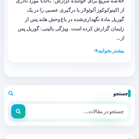
خلاصه سریع برای خواننده گزارش: CDC مورد نادری
از اکینوکوکوز آلوئولار با درگیری عصبی را در یک
گوریل مادهٔ نگهداری‌شده در باغ‌وحش هلند پس از
زایمان گزارش کرده است. ویژگی بالینی: گوریل پس
از…
بیشتر بخوانید
جستجو