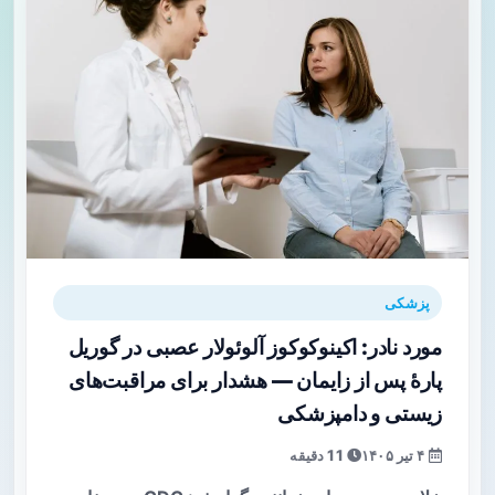
پزشکی
مورد نادر: اکینوکوکوز آلوئولار عصبی در گوریل
پارۀ پس از زایمان — هشدار برای مراقبت‌های
زیستی و دامپزشکی
۴ تیر ۱۴۰۵
11 دقیقه