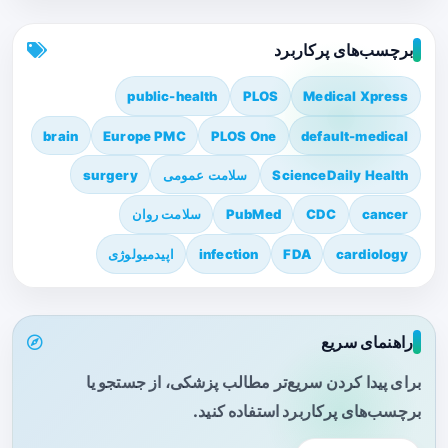
برچسب‌های پرکاربرد
public-health
PLOS
Medical Xpress
brain
Europe PMC
PLOS One
default-medical
ScienceDaily Health
سلامت عمومی
surgery
cancer
CDC
PubMed
سلامت روان
cardiology
FDA
infection
اپیدمیولوژی
راهنمای سریع
برای پیدا کردن سریع‌تر مطالب پزشکی، از جستجو یا
برچسب‌های پرکاربرد استفاده کنید.