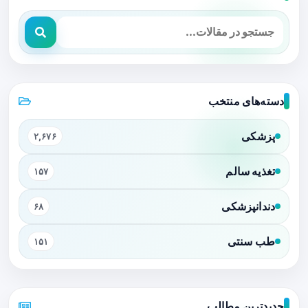
دسته‌های منتخب
پزشکی
۲,۶۷۶
تغذیه سالم
۱۵۷
دندانپزشکی
۶۸
طب سنتی
۱۵۱
جدیدترین مطالب