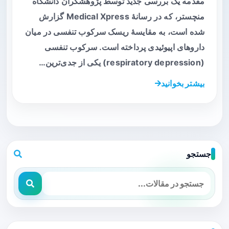
مقدمه یک بررسی جدید توسط پژوهشگران دانشگاه
منچستر، که در رسانهٔ Medical Xpress گزارش
شده است، به مقایسهٔ ریسک سرکوب تنفسی در میان
داروهای اپیوئیدی پرداخته است. سرکوب تنفسی
(respiratory depression) یکی از جدی‌ترین…
بیشتر بخوانید
جستجو