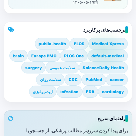
۱۴۰۵-۰۵-۱۹
برچسب‌های پرکاربرد
public-health
PLOS
Medical Xpress
brain
Europe PMC
PLOS One
default-medical
ScienceDaily Health
سلامت عمومی
surgery
cancer
PubMed
CDC
سلامت روان
cardiology
FDA
infection
اپیدمیولوژی
راهنمای سریع
برای پیدا کردن سریع‌تر مطالب پزشکی، از جستجو یا