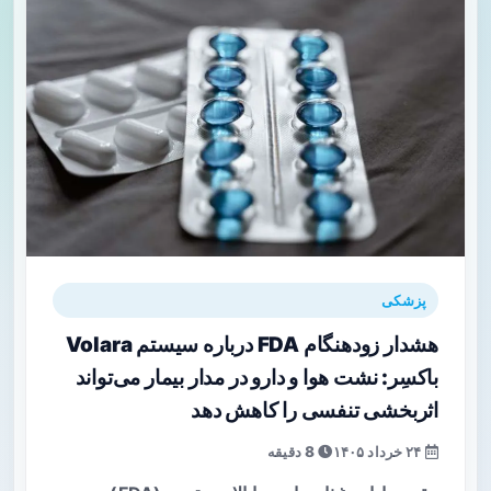
پزشکی
هشدار زودهنگام FDA درباره سیستم Volara
باکسِر: نشت هوا و دارو در مدار بیمار می‌تواند
اثربخشی تنفسی را کاهش دهد
۲۴ خرداد ۱۴۰۵
8 دقیقه