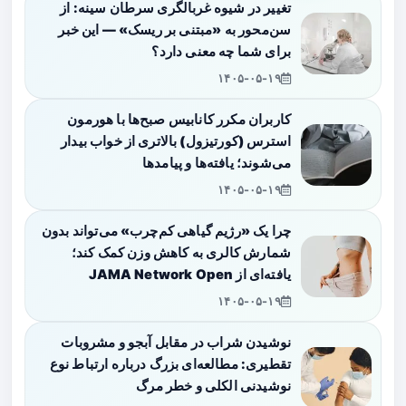
تغییر در شیوه غربالگری سرطان سینه: از
سن‌محور به «مبتنی بر ریسک» — این خبر
برای شما چه معنی دارد؟
۱۴۰۵-۰۵-۱۹
کاربران مکرر کانابیس صبح‌ها با هورمون
استرس (کورتیزول) بالاتری از خواب بیدار
می‌شوند؛ یافته‌ها و پیامدها
۱۴۰۵-۰۵-۱۹
چرا یک «رژیم گیاهی کم‌چرب» می‌تواند بدون
شمارش کالری به کاهش وزن کمک کند؛
یافته‌ای از JAMA Network Open
۱۴۰۵-۰۵-۱۹
نوشیدن شراب در مقابل آبجو و مشروبات
تقطیری: مطالعه‌ای بزرگ درباره ارتباط نوع
نوشیدنی الکلی و خطر مرگ