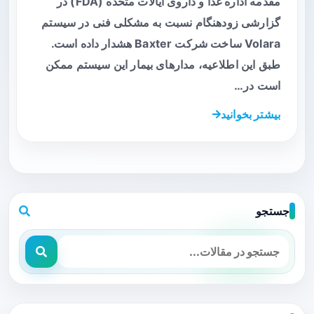
مقدمه اداره غذا و داروی ایالات متحده (FDA) در
گزارشی زودهنگام نسبت به مشکلی فنی در سیستم
Volara ساخت شرکت Baxter هشدار داده است.
طبق این اطلاعیه، مدارهای بیمار این سیستم ممکن
است در…
بیشتر بخوانید
جستجو