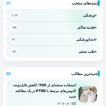
دسته‌های منتخب
پزشکی
۲,۶۳۰
تغذیه سالم
۱۵۷
دندانپزشکی
۶۸
طب سنتی
۱۵۱
جدیدترین مطالب
استفاده نسخه‌ای از THC: کاهش قابل‌توجه
کابوس‌های مرتبط با PTSD در یک مطالعه
جدید
۱۴۰۵-۰۵-۱۵