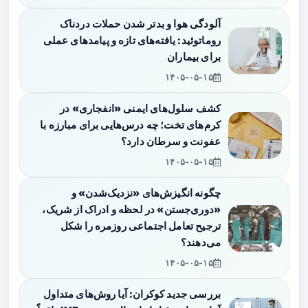
آلودگی هوا و بدتر شدن حملات دردناک
روماتوئید: یافته‌های تازه و پیامدهای عملی
برای بیماران
۱۴۰۵-۰۵-۱۵
کشف سلول‌های ایمنی «انفجاری» در
کرم‌های تخت؛ چه درس‌هایی برای مبارزه با
عفونت و سرطان دارد؟
۱۴۰۵-۰۵-۱۵
چگونه انگیزش‌های «نزدیک‌شدن» و
«دوری‌جستن» در لحظه و ادراک از شریک،
ترجیح تعامل اجتماعی روزمره را شکل
می‌دهند؟
۱۴۰۵-۰۵-۱۵
بررسی جدید کوکران: آیا روش‌های متداول