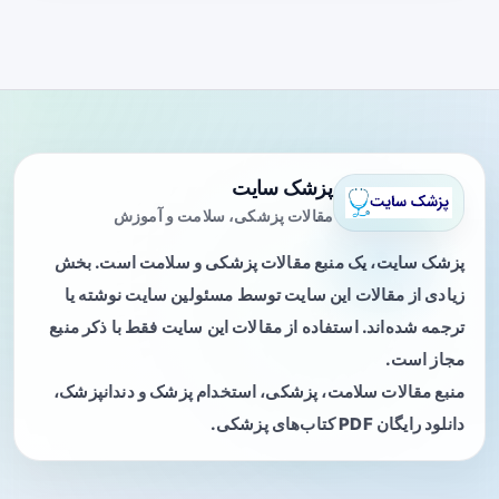
پزشک سایت
مقالات پزشکی، سلامت و آموزش
پزشک سایت، یک منبع مقالات پزشکی و سلامت است. بخش
زیادی از مقالات این سایت توسط مسئولین سایت نوشته یا
ترجمه شده‌اند. استفاده از مقالات این سایت فقط با ذکر منبع
مجاز است.
منبع مقالات سلامت، پزشکی، استخدام پزشک و دندانپزشک،
دانلود رایگان PDF کتاب‌های پزشکی.