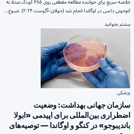
خلاصه سریع برای خواننده مطالعه مقطعی روی ۳۸۵ کودک مبتلا به
کم‌خونی داسی در اوگاندا انجام شد (جولای–آگوست ۲۰۲۴). شیوع…
بیشتر بخوانید
پزشکی
سازمان جهانی بهداشت: وضعیت
اضطراری بین‌المللی برای اپیدمی «ابولا
باندیبوجو» در کنگو و اوگاندا — توصیه‌های