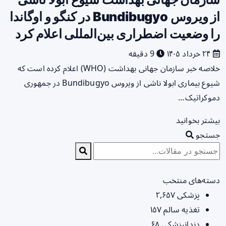
از ویروس Bundibugyo در کنگو و اوگاندا
را وضعیت اضطراری بین‌المللی اعلام کرد
۲۴ خرداد ۱۴۰۵
9 دقیقه
خلاصه خبر سازمان جهانی بهداشت (WHO) اعلام کرده است که
شیوع بیماری ابولا ناشی از ویروس Bundibugyo در جمهوری
دموکراتیک…
بیشتر بخوانید
جستجو
دسته‌های منتخب
پزشکی
۲,۶۵۷
تغذیه سالم
۱۵۷
دندانپزشکی
۶۸