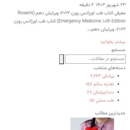
۲۳ شهریور ۱۴۰۳
2 دقیقه
معرفی کتاب طب اورژانس روزن ۲۰۲۲؛ ویرایش دهم (Rosen’s
Emergency Medicine, 10th Edition) کتاب طب اورژانس روزن
۲۰۲۲، ویرایش دهم،…
بیشتر بخوانید
جستجو
دسته‌های منتخب
پزشکی
۲,۶۶۳
تغذیه سالم
۱۵۷
دندانپزشکی
۶۸
طب سنتی
۱۵۱
جدیدترین مطالب