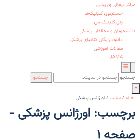
مراکز درمانی و زیبایی
جستجوی کلینیک‌ها
پنل کلینیک من
دانشجویان و محققان پزشکی
دانلود رایگان کتابهای پزشکی
مقالات آموزشی
JAMA
جستجو
جستجو
خانه
/
سایت
/
اورژانس پزشکی
برچسب: اورژانس پزشکی -
صفحه 1