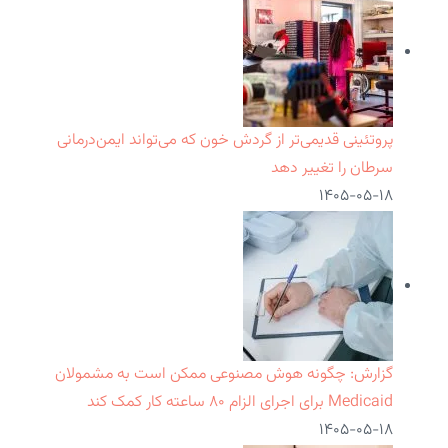
پروتئینی قدیمی‌تر از گردش خون که می‌تواند ایمن‌درمانی
سرطان را تغییر دهد
۱۴۰۵-۰۵-۱۸
گزارش: چگونه هوش مصنوعی ممکن است به مشمولان
Medicaid برای اجرای الزام ۸۰ ساعته کار کمک کند
۱۴۰۵-۰۵-۱۸