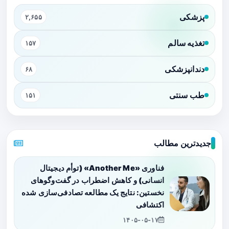
پزشکی
۲,۶۵۵
تغذیه سالم
۱۵۷
دندانپزشکی
۶۸
طب سنتی
۱۵۱
جدیدترین مطالب
فناوری «Another Me» (توأم دیجیتال
انسانی) و کاهش اضطراب در گفت‌وگوهای
نخستین: نتایج یک مطالعه تصادفی‌سازی شده
اکتشافی
۱۴۰۵-۰۵-۱۷