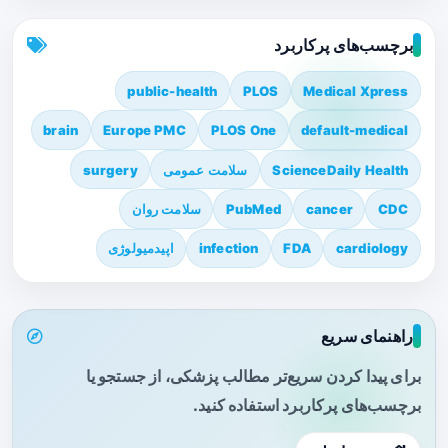
برچسب‌های پرکاربرد
public-health
PLOS
Medical Xpress
brain
Europe PMC
PLOS One
default-medical
ScienceDaily Health
سلامت عمومی
surgery
CDC
cancer
PubMed
سلامت روان
cardiology
FDA
infection
اپیدمیولوژی
راهنمای سریع
برای پیدا کردن سریع‌تر مطالب پزشکی، از جستجو یا
برچسب‌های پرکاربرد استفاده کنید.