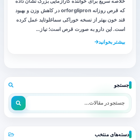
خلاصه سریع برای خواننده کارآزمایی بزرگ نشان داده
که قرص روزانه orforglipron در کاهش وزن و بهبود
قند خون بهتر از نسخه خوراکی سماغلوتاید عمل کرده
است. این دارو به صورت قرص است؛ نیاز…
بیشتر بخوانید
جستجو
دسته‌های منتخب