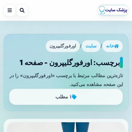
خانه
/
سایت
/
اورفورگلیپرون
برچسب: اورفورگلیپرون - صفحه 1
تازه‌ترین مطالب مرتبط با برچسب «اورفورگلیپرون» را در
این صفحه مشاهده می‌کنید.
۱ مطلب