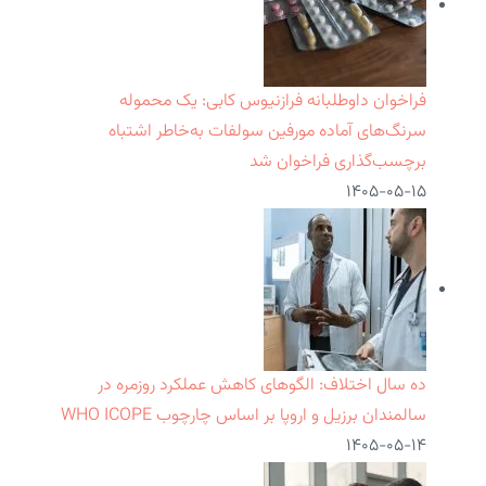
فراخوان داوطلبانه فرازنیوس کابی: یک محموله
سرنگ‌های آماده مورفین سولفات به‌خاطر اشتباه
برچسب‌گذاری فراخوان شد
۱۴۰۵-۰۵-۱۵
ده سال اختلاف: الگوهای کاهش عملکرد روزمره در
سالمندان برزیل و اروپا بر اساس چارچوب WHO ICOPE
۱۴۰۵-۰۵-۱۴